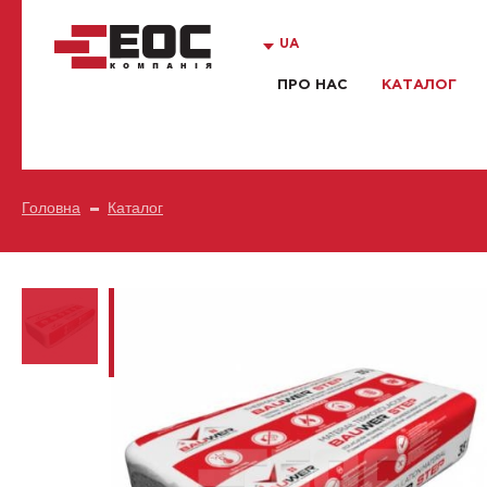
UA
ПРО НАС
КАТАЛОГ
Головна
Каталог