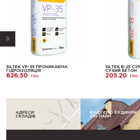
SILTEK VP-35 ПРОНИКАЮЧА
SILTEK B-25 С
ГІДРОІЗОЛЯЦІЯ
СУХИЙ БЕТОН
826.50
205.20
ГРН.
ГРН.
АДРЕСИ
БУДУЄМО БУДИНОК
СКЛАДІВ
ОН-ЛАЙН