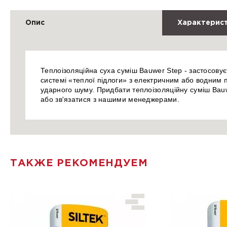
Опис
Характерис
Теплоізоляційна суха суміш Bauwer Step - застосову
системі «теплої підлоги» з електричним або водним п
ударного шуму. Придбати теплоізоляційну суміш Bau
або зв'язатися з нашими менеджерами.
ТАКЖЕ РЕКОМЕНДУЕМ