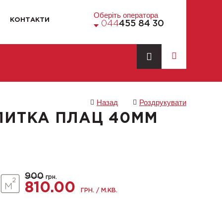
Оберіть оператора
КОНТАКТИ
044
455 84 30
Назад
Роздрукувати
ЛИТКА ПЛАЦ 40ММ
900
грн.
810.00
ГРН. / М.КВ.