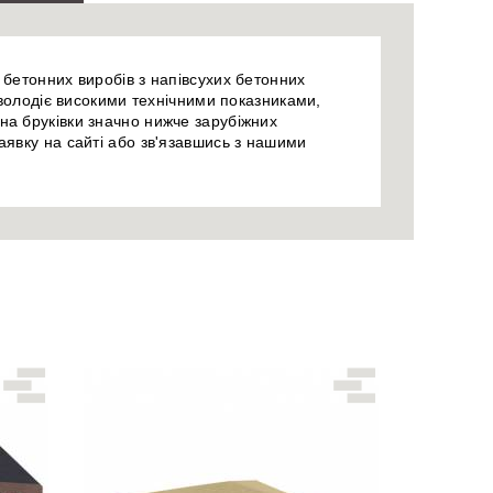
бетонних виробів з напівсухих бетонних
 володіє високими технічними показниками,
ціна бруківки значно нижче зарубіжних
явку на сайті або зв'язавшись з нашими