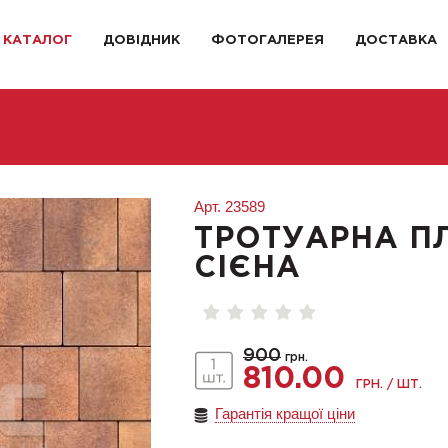
КАТАЛОГ
ДОВІДНИК
ФОТОГАЛЕРЕЯ
ДОСТАВКА
Арт.
23589
ТРОТУАРНА П
СІЄНА
900
грн.
810.00
ГРН. / ШТ.
Гарантія кращої ціни