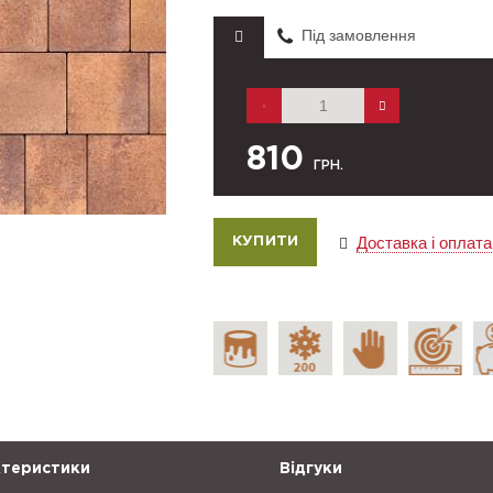
Під замовлення
810
ГРН.
Доставка і оплата
теристики
Відгуки