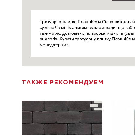
Тротуарна плитка Плац 40мм Сієна виготовляє
сумішей з мінімальним вмістом води, що забе
такими як: довговічність, висока міцність (зд
аналогів. Купити тротуарну плитку Плац 40мм
менеджерами.
ТАКЖЕ РЕКОМЕНДУЕМ