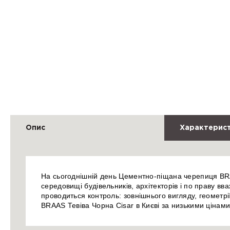
Опис
Характерис
На сьогоднішній день Цементно-піщана черепиця BRAA
середовищі будівельників, архітекторів і по праву в
проводиться контроль: зовнішнього вигляду, геометр
BRAAS Тевіва Чорна Cisar в Києві за низькими цінам