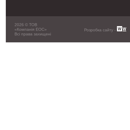
2026 © ТОВ
«Компанія ЕОС»
Розробка сайту -
Всі права захищені