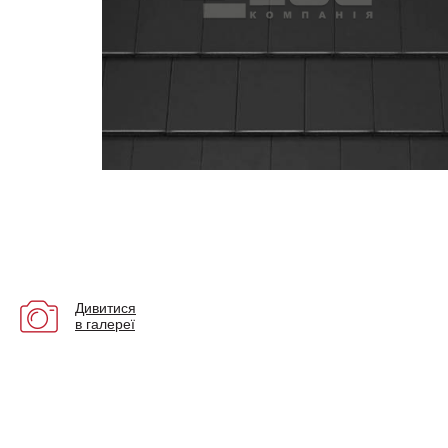
Дивитися
в галереї