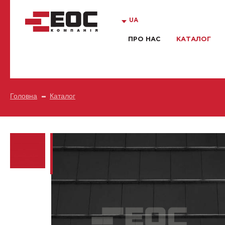
UA
ПРО НАС
КАТАЛОГ
Головна
Каталог