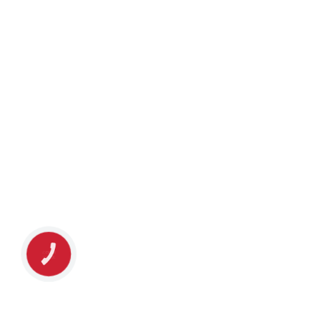
КНОПКА
ЗВ'ЯЗКУ