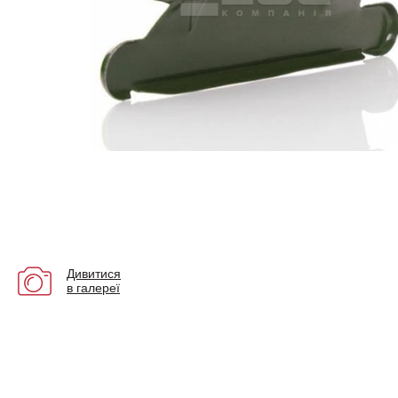
Дивитися
в галереї