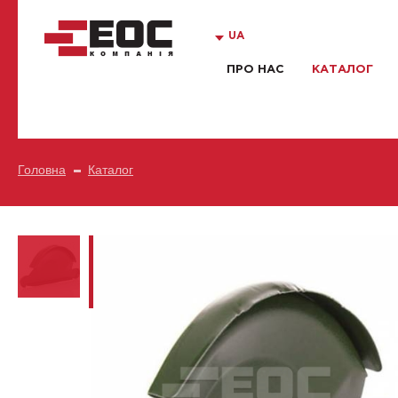
UA
ПРО НАС
КАТАЛОГ
Головна
Каталог