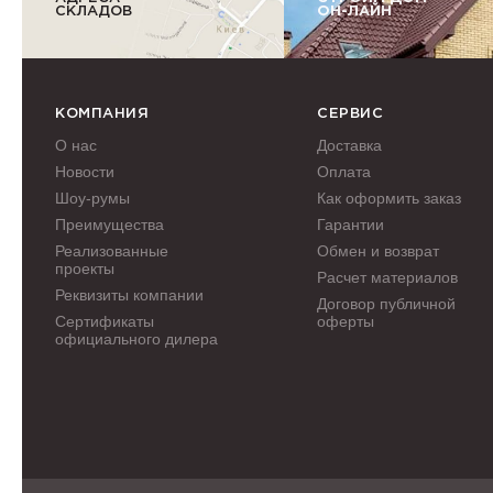
СКЛАДОВ
ОН-ЛАЙН
КОМПАНИЯ
СЕРВИС
О нас
Доставка
Новости
Оплата
Шоу-румы
Как оформить заказ
Преимущества
Гарантии
Реализованные
Обмен и возврат
проекты
Расчет материалов
Реквизиты компании
Договор публичной
Сертификаты
оферты
официального дилера