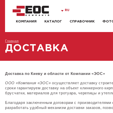
RU
КОМПАНИЯ
КАТАЛОГ
СПРАВОЧНИК
ФОТО
Главная
ДОСТАВКА
Доставка по Киеву и области от Компании «ЭОС»
ООО «Компания «ЭОС»
осуществляет доставку строит
сроки гарантируем доставку на объект клинкерного кирп
брусчатки, материалов для тротуара, черепицы и утепл
Благодаря заключенным договорам с производителями
разработать удобный механизм доставки заказов, поз