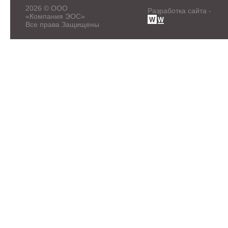
2026 © ООО
Разработка сайта -
«Компания ЭОС»
Все права Защищены