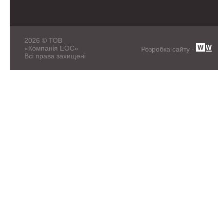
2026 © ТОВ
«Компанія ЕОС»
Розробка сайту -
Всі права захищені