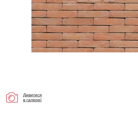
Дивитися
в галереї