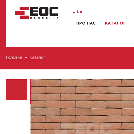
UA
ПРО НАС
КАТАЛОГ
Головна
Каталог