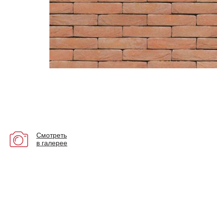
Смотреть
в галерее