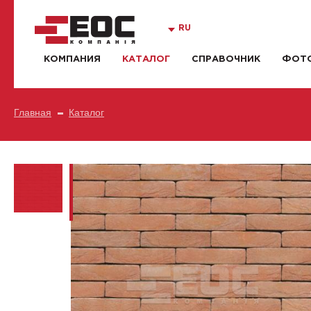
RU
КОМПАНИЯ
КАТАЛОГ
СПРАВОЧНИК
ФОТО
Главная
Каталог