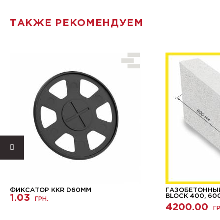
ТАКЖЕ РЕКОМЕНДУЕМ
ФИКСАТОР KKR D60ММ
ГАЗОБЕТОННЫЙ
1.03
BLOCK 400, 60
ГРН.
4200.00
ГР