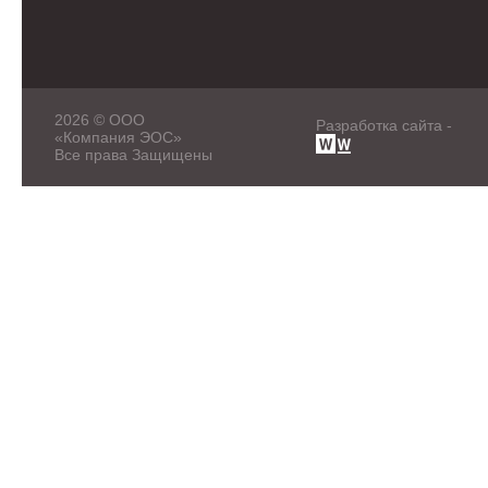
2026 © ООО
Разработка сайта -
«Компания ЭОС»
Все права Защищены