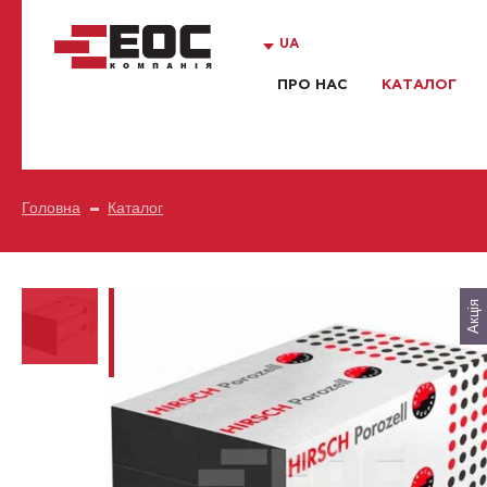
UA
ПРО НАС
КАТАЛОГ
Головна
Каталог
Акція