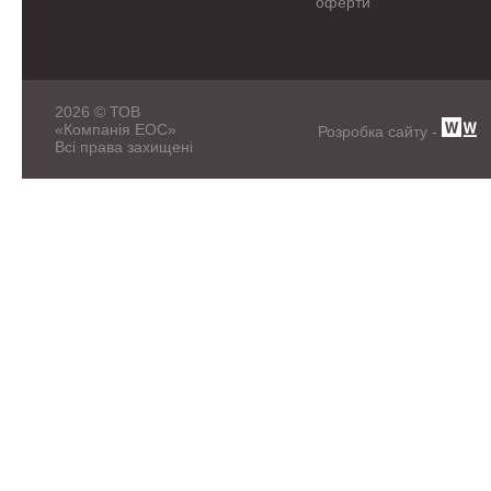
оферти
2026 © ТОВ
«Компанія ЕОС»
Розробка сайту -
Всі права захищені