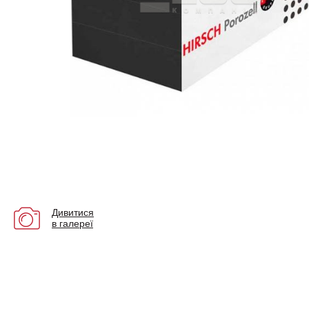
Дивитися
в галереї