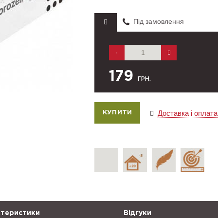
Під замовлення
179
ГРН.
Доставка і оплата
теристики
Відгуки