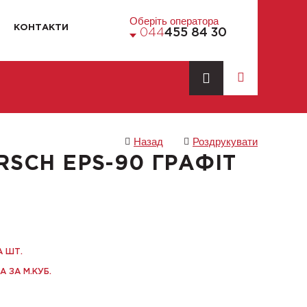
Оберіть оператора
КОНТАКТИ
044
455 84 30
Назад
Роздрукувати
RSCH EPS-90 ГРАФІТ
А ШТ.
А ЗА М.КУБ.