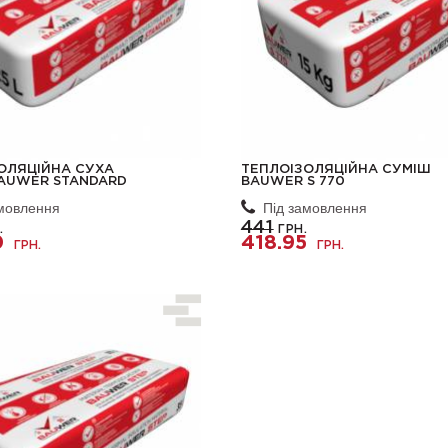
ОЛЯЦІЙНА СУХА
ТЕПЛОІЗОЛЯЦІЙНА СУМІШ
AUWER STANDARD
BAUWER S 770
амовлення
Під замовлення
441
.
ГРН.
0
418.95
ГРН.
ГРН.