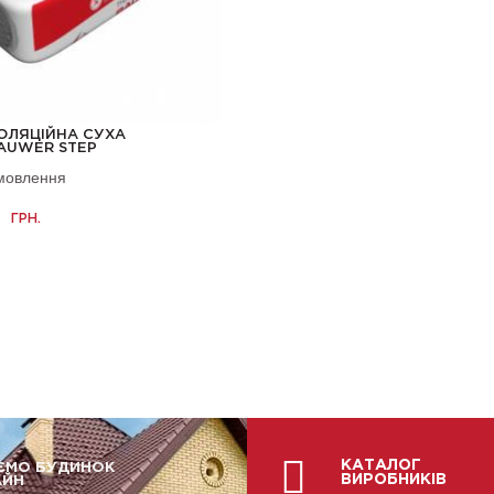
ОЛЯЦІЙНА СУХА
AUWER STEP
амовлення
.
ГРН.
КАТАЛОГ
ЄМО БУДИНОК
ВИРОБНИКІВ
АЙН