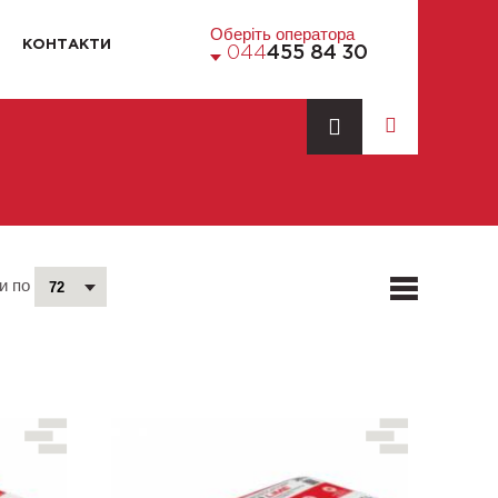
Оберіть оператора
КОНТАКТИ
044
455 84 30
и по