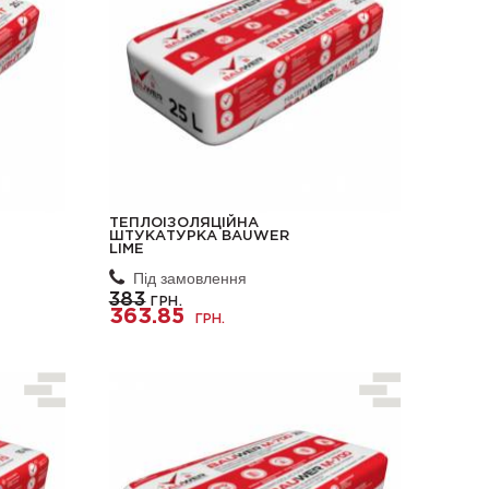
ТЕПЛОІЗОЛЯЦІЙНА
ШТУКАТУРКА BAUWER
LIME
Під замовлення
383
ГРН.
363.85
ГРН.