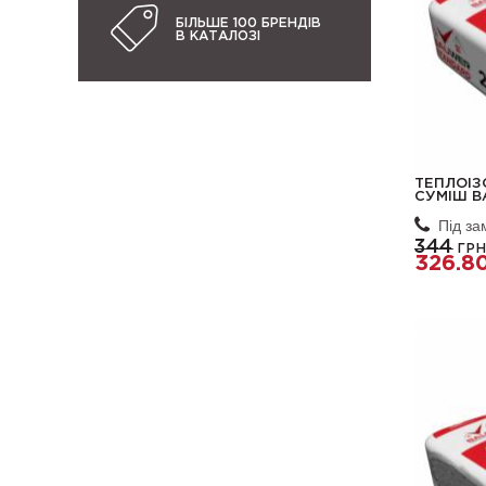
БІЛЬШЕ 100 БРЕНДІВ
В КАТАЛОЗІ
ТЕПЛОІЗ
СУМІШ B
Під з
344
ГРН
326.8