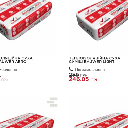
ОЛЯЦІЙНА СУХА
ТЕПЛОІЗОЛЯЦІЙНА СУХА
AUWER AERO
СУМІШ BAUWER LIGHT
амовлення
Під замовлення
259
.
ГРН.
246.05
ГРН.
ГРН.