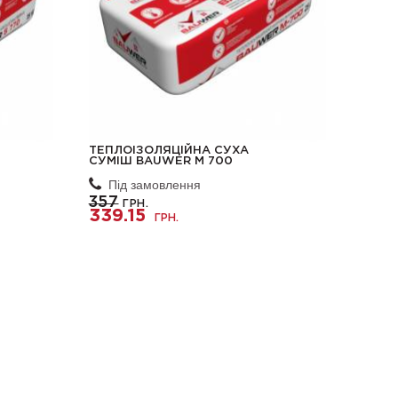
ТЕПЛОІЗОЛЯЦІЙНА СУХА
СУМІШ BAUWER М 700
Під замовлення
357
ГРН.
339.15
ГРН.