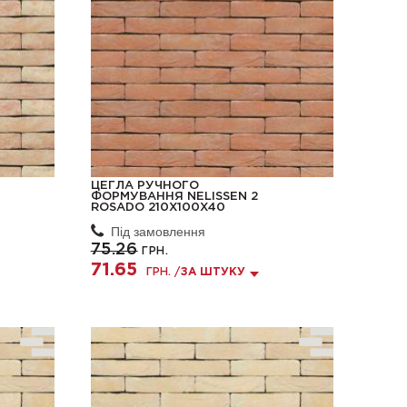
ЦЕГЛА РУЧНОГО
ФОРМУВАННЯ NELISSEN 2
ROSADO 210X100X40
Під замовлення
75.26
ГРН.
71.65
ГРН. /
ЗА ШТУКУ