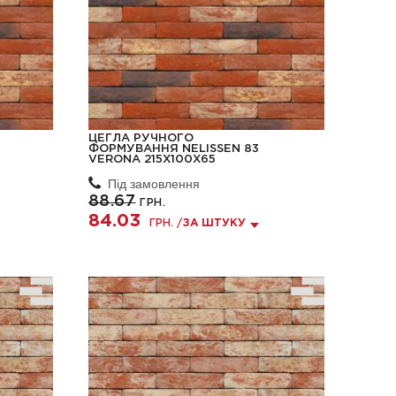
ЦЕГЛА РУЧНОГО
ФОРМУВАННЯ NELISSEN 83
VERONA 215X100X65
Під замовлення
88.67
ГРН.
84.03
ГРН. /
ЗА ШТУКУ