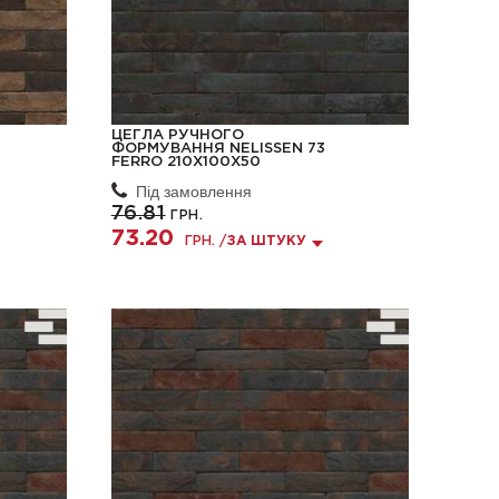
ЦЕГЛА РУЧНОГО
ФОРМУВАННЯ NELISSEN 73
FERRO 210X100X50
Під замовлення
76.81
ГРН.
73.20
ГРН. /
ЗА ШТУКУ