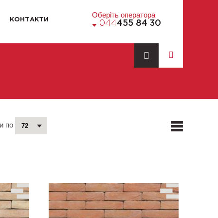
Оберіть оператора
КОНТАКТИ
044
455 84 30
и по