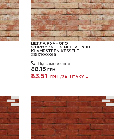
ЦЕГЛА РУЧНОГО
ФОРМУВАННЯ NELISSEN 10
KLAMPSTEEN KESSELT
215X100X65
Під замовлення
88.15
ГРН.
83.51
ГРН. /
ЗА ШТУКУ