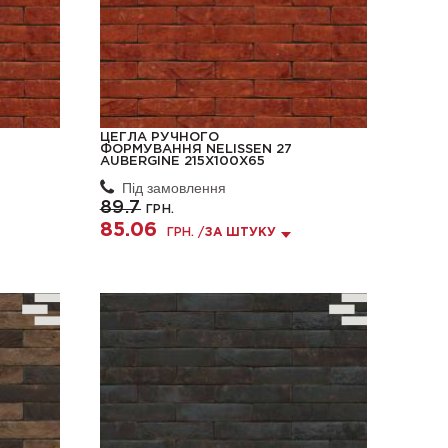
ЦЕГЛА РУЧНОГО
ФОРМУВАННЯ NELISSEN 27
AUBERGINE 215X100X65
Під замовлення
89.7
ГРН.
85.06
ГРН. /
ЗА ШТУКУ