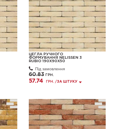
ЦЕГЛА РУЧНОГО
ФОРМУВАННЯ NELISSEN 3
RUBIO 190X90X50
Під замовлення
60.83
ГРН.
57.74
ГРН. /
ЗА ШТУКУ