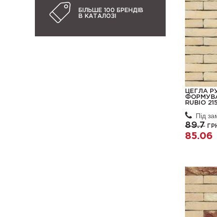
БІЛЬШЕ 100 БРЕНДІВ
В КАТАЛОЗІ
ЦЕГЛА Р
ФОРМУВА
RUBIO 21
Під з
89.7
ГР
85.06