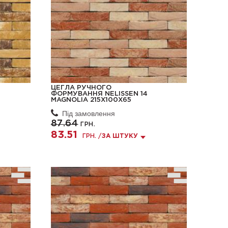
ЦЕГЛА РУЧНОГО
ФОРМУВАННЯ NELISSEN 14
MAGNOLIA 215X100X65
Під замовлення
87.64
ГРН.
83.51
ГРН. /
ЗА ШТУКУ