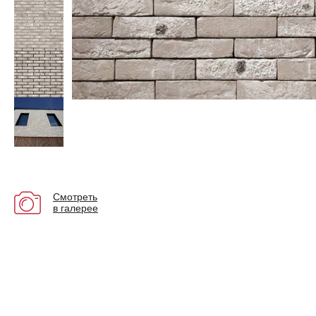
Смотреть
в галерее