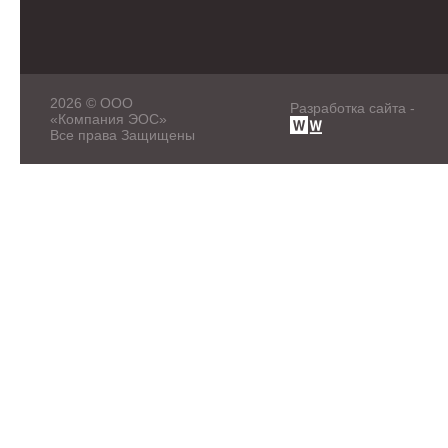
2026 © ООО
Разработка сайта -
«Компания ЭОС»
Все права Защищены