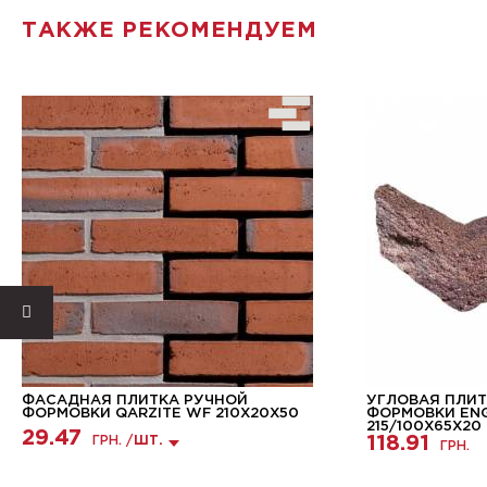
ТАКЖЕ РЕКОМЕНДУЕМ
ФАСАДНАЯ ПЛИТКА РУЧНОЙ
УГЛОВАЯ ПЛИТ
ФОРМОВКИ QARZITE WF 210X20X50
ФОРМОВКИ ENG
215/100Х65Х20
29.47
118.91
ГРН. /
ШТ.
ГРН.