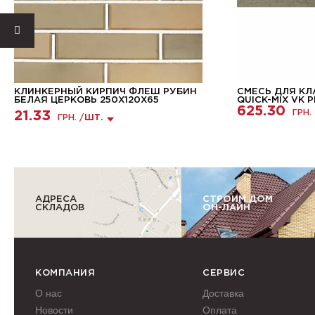
КЛИНКЕРНЫЙ КИРПИЧ ФЛЕШ РУБИН
СМЕСЬ ДЛЯ КЛ
БЕЛАЯ ЦЕРКОВЬ 250Х120Х65
QUICK-MIX VK 
625.30
ГРН.
21.33
ГРН. /
ШТ.
АДРЕСА
СТРОИМ ДОМ
СКЛАДОВ
ОН-ЛАЙН
КОМПАНИЯ
СЕРВИС
О нас
Доставка
Новости
Оплата