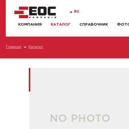
RU
КОМПАНИЯ
КАТАЛОГ
СПРАВОЧНИК
ФОТО
Главная
Каталог