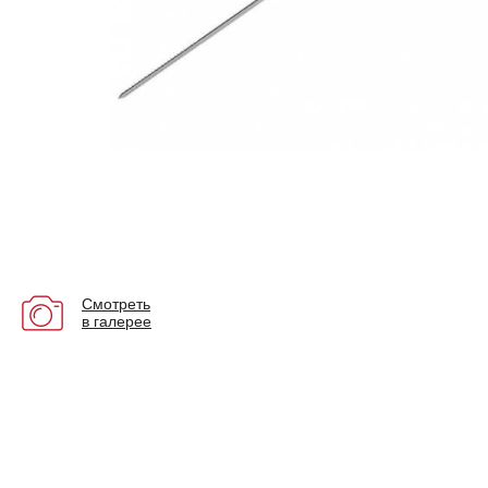
Смотреть
в галерее