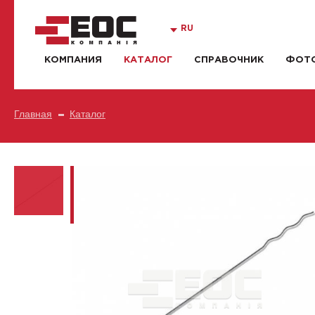
RU
КОМПАНИЯ
КАТАЛОГ
СПРАВОЧНИК
ФОТО
Главная
Каталог