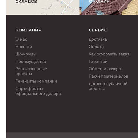
СКЛАДОВ
ОН-ЛАЙН
КОМПАНИЯ
СЕРВИС
О нас
Доставка
Новости
Оплата
Шоу-румы
Как оформить заказ
Преимущества
Гарантии
Реализованные
Обмен и возврат
проекты
Расчет материалов
Реквизиты компании
Договор публичной
Сертификаты
оферты
официального дилера