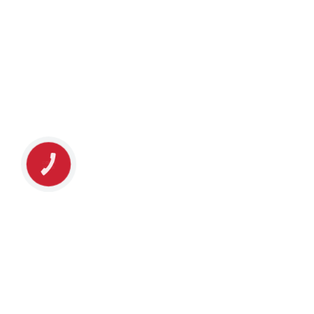
КНОПКА
ЗВ'ЯЗКУ