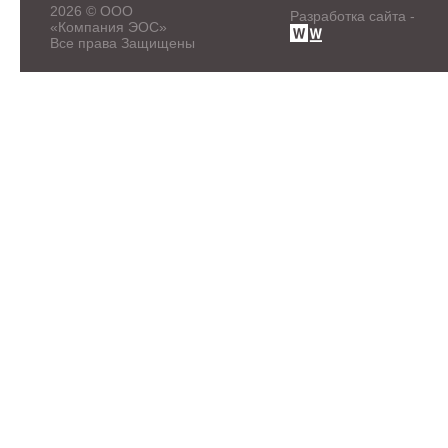
2026 © ООО
Разработка сайта -
«Компания ЭОС»
Все права Защищены