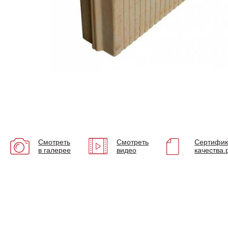
Смотреть
Смотреть
Сертифик
в галерее
видео
качества.