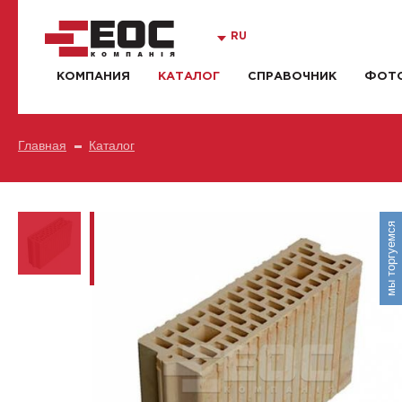
RU
КОМПАНИЯ
КАТАЛОГ
СПРАВОЧНИК
ФОТО
Главная
Каталог
мы торгуемся