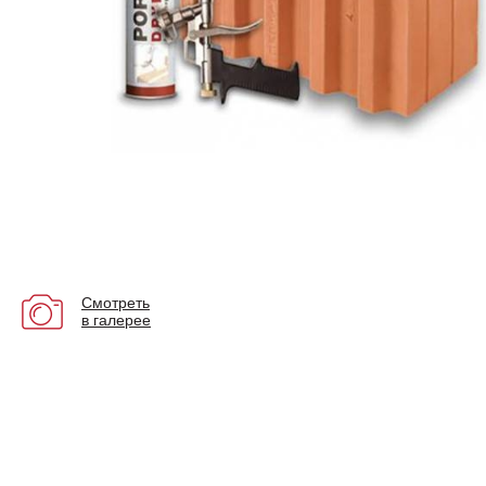
Смотреть
в галерее