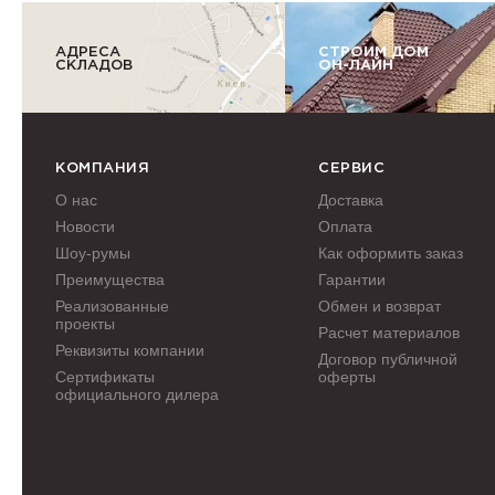
АДРЕСА
СТРОИМ ДОМ
СКЛАДОВ
ОН-ЛАЙН
КОМПАНИЯ
СЕРВИС
О нас
Доставка
Новости
Оплата
Шоу-румы
Как оформить заказ
Преимущества
Гарантии
Реализованные
Обмен и возврат
проекты
Расчет материалов
Реквизиты компании
Договор публичной
Сертификаты
оферты
официального дилера