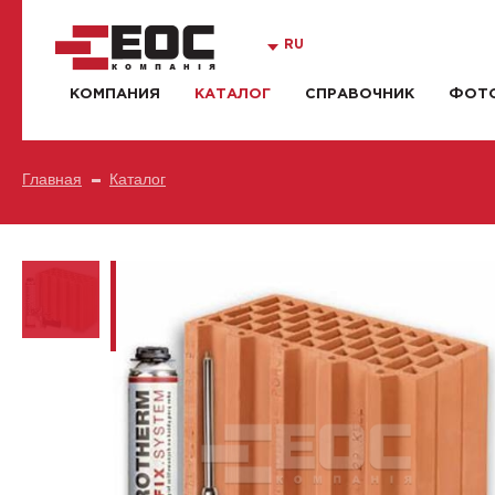
RU
КОМПАНИЯ
КАТАЛОГ
СПРАВОЧНИК
ФОТО
Главная
Каталог