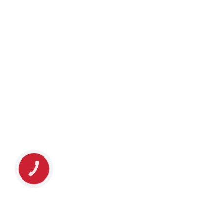
КНОПКА
ЗВ'ЯЗКУ