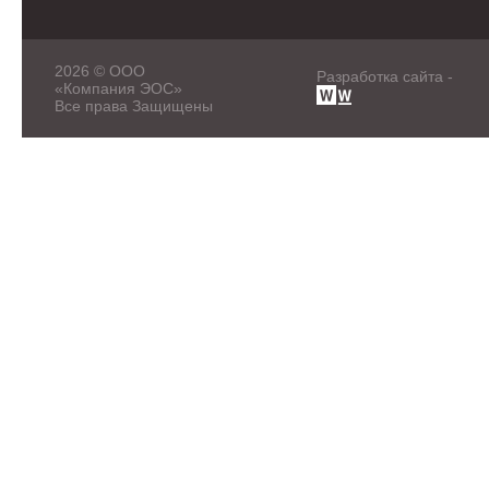
2026 © ООО
Разработка сайта -
«Компания ЭОС»
Все права Защищены