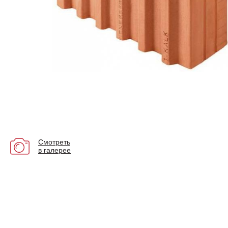
Смотреть
в галерее