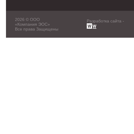
2026 © ООО
Разработка сайта -
«Компания ЭОС»
Все права Защищены