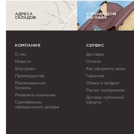
АДРЕСА
СТРОИМ ДОМ
СКЛАДОВ
ОН-ЛАЙН
КОМПАНИЯ
СЕРВИС
О нас
Доставка
Новости
Оплата
Шоу-румы
Как оформить заказ
Преимущества
Гарантии
Реализованные
Обмен и возврат
проекты
Расчет материалов
Реквизиты компании
Договор публичной
Сертификаты
оферты
официального дилера