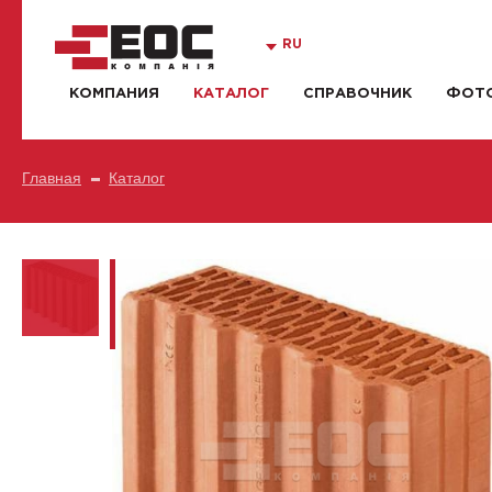
RU
КОМПАНИЯ
КАТАЛОГ
СПРАВОЧНИК
ФОТО
Главная
Каталог