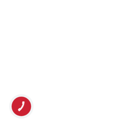
КНОПКА
ЗВ'ЯЗКУ