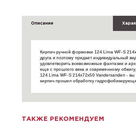
Описание
Харак
Кирпич ручной формовки 124 Lima WF-S 214x7
друга и поэтому придает индивидуальный вид
удовлетворить всевозможные фантазии и арх
еще с прошлого века и современному обжигу,
124 Lima WF-S 214x72x50 Vandersanden - вы
кирпич прошел обработку гидрофобизирующе
ТАКЖЕ РЕКОМЕНДУЕМ