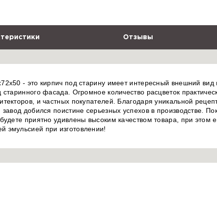
теристики
Отзывы
2x50 - это кирпич под старину имеет интересный внешний вид и
 старинного фасада. Огромное количество расцветок практическ
итекторов, и частных покупателей. Благодаря уникальной реце
 завод добился поистине серьезных успехов в производстве. П
 будете приятно удивлены высоким качеством товара, при этом 
й эмульсией при изготовлении!