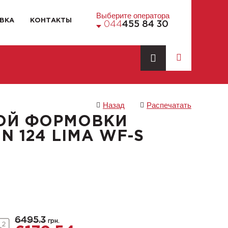
Выберите оператора
ВКА
КОНТАКТЫ
044
455 84 30
Назад
Распечатать
ОЙ ФОРМОВКИ
 124 LIMA WF-S
6495.3
грн.