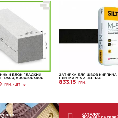
ННЫЙ БЛОК ГЛАДКИЙ
ЗАТИРКА ДЛЯ ШВОВ КИРПИЧА
HT D500, 600Х200Х400
ПЛИТКИ М-5 Z ЧЕРНАЯ
833.15
ГРН.
0
ГРН. /
ШТ.
КАТАЛОГ
ИМ ДОМ