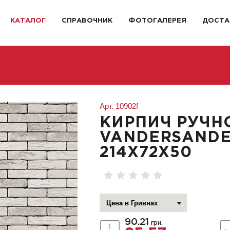
КАТАЛОГ
СПРАВОЧНИК
ФОТОГАЛЕРЕЯ
ДОСТА
Арт.
10902f
КИРПИЧ РУЧН
VANDERSANDEN
214X72X50
90.21
грн.