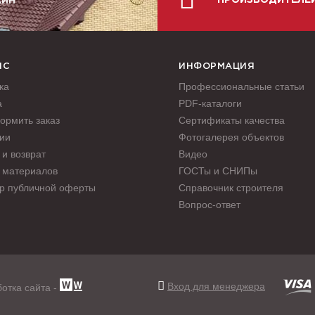
ПРОИЗВОДИТЕЛЕ
АЙН
ИС
ИНФОРМАЦИЯ
ка
Профессиональные статьи
а
PDF-каталоги
ормить заказ
Сертификаты качества
ии
Фотогалерея объектов
и возврат
Видео
 материалов
ГОСТы и СНИПы
р публичной оферты
Справочник строителя
Вопрос-ответ
Вход для менеджера
отка сайта -