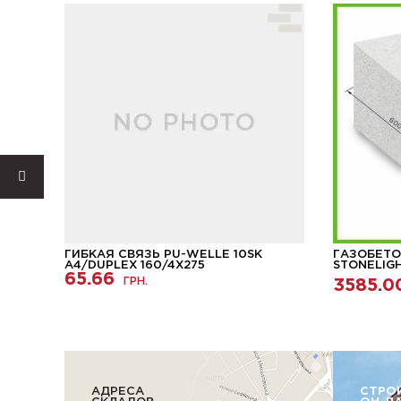
ГИБКАЯ СВЯЗЬ PU-WELLE 10SK
ГАЗОБЕТО
A4/DUPLEX 160/4Х275
STONELIG
65.66
ГРН.
3585.0
АДРЕСА
СТРО