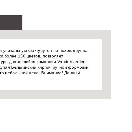
 уникальную фактуру, он не похож друг на
и более 150 цветов, позволяет
птуре доставшейся компании Vandersanden
окупая Бельгийский кирпич ручной формовки
его небольшой цене. Внимание! Данный