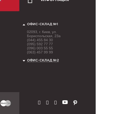
Й
ИНФОРМАЦИЯ
ОФИС-СКЛАД №1
02093, г. Киев, ул.
Бориспольская, 23а
(044) 455 84 30
(095) 592 77 77
(096) 003 55 55
(063) 457 99 99
ОФИС-СКЛАД №2