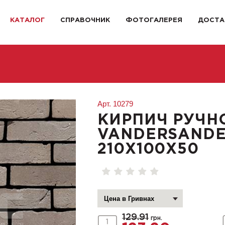
КАТАЛОГ
СПРАВОЧНИК
ФОТОГАЛЕРЕЯ
ДОСТА
Арт.
10279
КИРПИЧ РУЧН
VANDERSANDE
210X100X50
129.91
грн.