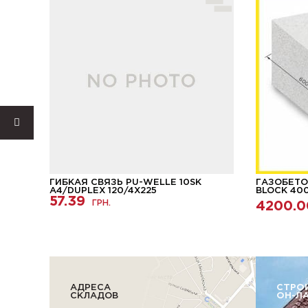
ГИБКАЯ СВЯЗЬ PU-WELLE 10SK
ГАЗОБЕТО
A4/DUPLEX 120/4Х225
BLOCK 40
57.39
ГРН.
4200.0
АДРЕСА
СТРО
СКЛАДОВ
ОН-Л