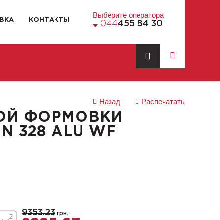
Выберите оператора
ВКА
КОНТАКТЫ
044
455 84 30
Назад
Распечатать
ОЙ ФОРМОВКИ
N 328 ALU WF
9353.23
грн.