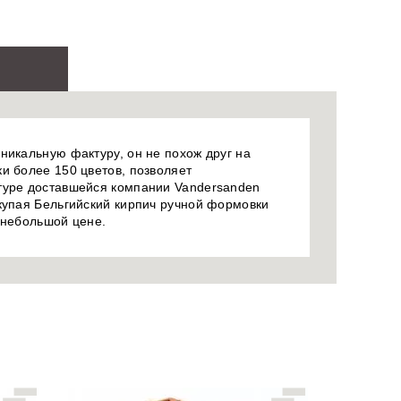
никальную фактуру, он не похож друг на
и более 150 цветов, позволяет
птуре доставшейся компании Vandersanden
окупая Бельгийский кирпич ручной формовки
 небольшой цене.