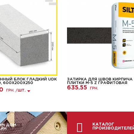
ННЫЙ БЛОК ГЛАДКИЙ UDK
ЗАТИРКА ДЛЯ ШВОВ КИРПИЧА
0, 600Х200Х250
ПЛИТКИ М-5 Z ГРАФИТОВАЯ
635.55
ГРН.
0
ГРН. /
ШТ.
КАТАЛОГ
ИМ ДОМ
ПРОИЗВОДИТЕЛЕ
АЙН