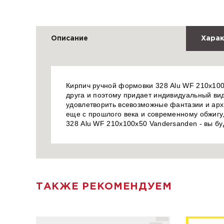
Описание
Харак
Кирпич ручной формовки 328 Alu WF 210x100x
друга и поэтому придает индивидуальный вид
удовлетворить всевозможные фантазии и арх
еще с прошлого века и современному обжигу,
328 Alu WF 210x100x50 Vandersanden - вы бу
ТАКЖЕ РЕКОМЕНДУЕМ