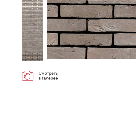
Смотреть
в галерее