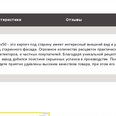
теристики
Отзывы
50 - это кирпич под старину имеет интересный внешний вид и у
 старинного фасада. Огромное количество расцветок практическ
итекторов, и частных покупателей. Благодаря уникальной реце
 завод добился поистине серьезных успехов в производстве. П
дете приятно удивлены высоким качеством товара, при этом его