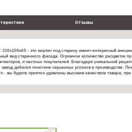
теристики
Отзывы
 210x100x65 - это кирпич под старину имеет интересный внешни
ьный вид старинного фасада. Огромное количество расцветок пр
итекторов, и частных покупателей. Благодаря уникальной реце
 завод добился поистине серьезных успехов в производстве. П
n - вы будете приятно удивлены высоким качеством товара, при