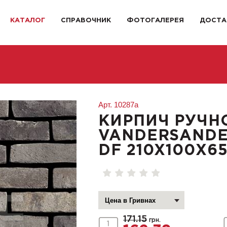
КАТАЛОГ
СПРАВОЧНИК
ФОТОГАЛЕРЕЯ
ДОСТА
Арт.
10287a
КИРПИЧ РУЧН
VANDERSANDE
DF 210X100X6
171.15
грн.