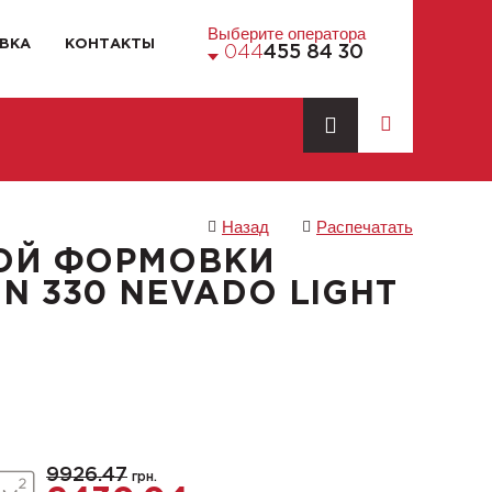
Выберите оператора
ВКА
КОНТАКТЫ
044
455 84 30
Назад
Распечатать
ОЙ ФОРМОВКИ
N 330 NEVADO LIGHT
5
9926.47
грн.