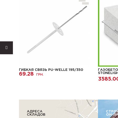
ГИБКАЯ СВЯЗЬ PU-WELLE 195/350
ГАЗОБЕТО
69.28
STONELIG
ГРН.
3585.0
АДРЕСА
СТРО
СКЛАДОВ
ОН-Л