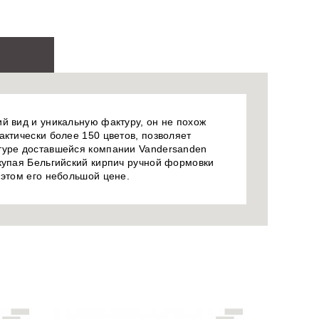
й вид и уникальную фактуру, он не похож
актически более 150 цветов, позволяет
птуре доставшейся компании Vandersanden
окупая Бельгийский кирпич ручной формовки
 этом его небольшой цене.