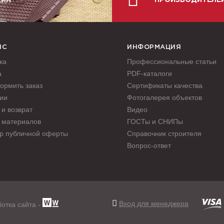
ПРОИЗВОДИТЕЛЕ
АЙН
ИС
ИНФОРМАЦИЯ
ка
Профессиональные статьи
а
PDF-каталоги
ормить заказ
Сертификаты качества
ии
Фотогалерея объектов
и возврат
Видео
 материалов
ГОСТы и СНИПы
р публичной оферты
Справочник строителя
Вопрос-ответ
Вход для менеджера
отка сайта -