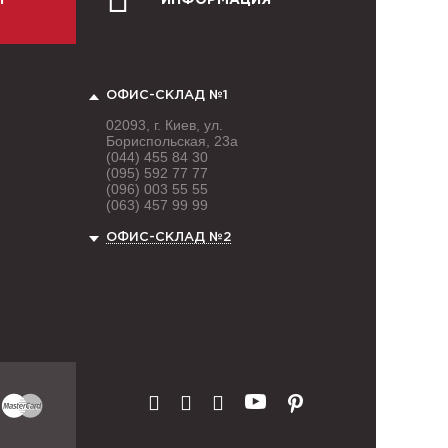
Й
ИНФОРМАЦИЯ
ОФИС-СКЛАД №1
02093, г. Киев, ул.
Бориспольская, 23а
(044) 455 84 30
(095) 592 77 77
(096) 003 55 55
(063) 457 99 99
ОФИС-СКЛАД №2