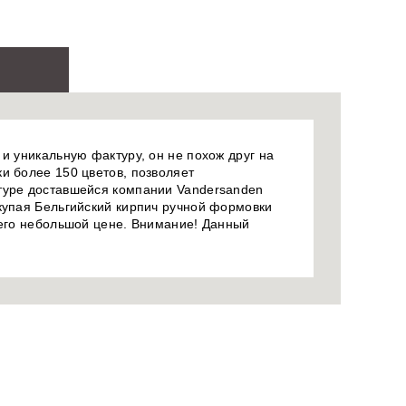
и уникальную фактуру, он не похож друг на
и более 150 цветов, позволяет
птуре доставшейся компании Vandersanden
окупая Бельгийский кирпич ручной формовки
 его небольшой цене. Внимание! Данный