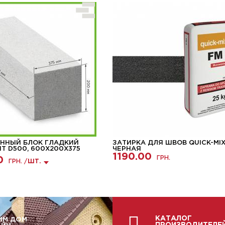
ННЫЙ БЛОК ГЛАДКИЙ
ЗАТИРКА ДЛЯ ШВОВ QUICK-MIX
T D500, 600Х200Х375
ЧЕРНАЯ
1190.00
ГРН.
0
ГРН. /
ШТ.
КАТАЛОГ
ИМ ДОМ