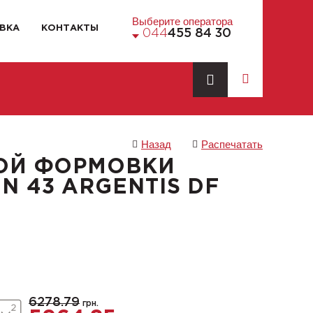
Выберите оператора
ВКА
КОНТАКТЫ
044
455 84 30
Назад
Распечатать
ОЙ ФОРМОВКИ
 43 ARGENTIS DF
6278.79
грн.