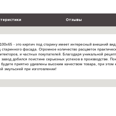
теристики
Отзывы
100x65 - это кирпич под старину имеет интересный внешний вид 
 старинного фасада. Огромное количество расцветок практическ
итекторов, и частных покупателей. Благодаря уникальной реце
 завод добился поистине серьезных успехов в производстве. П
ы будете приятно удивлены высоким качеством товара, при этом
й эмульсией при изготовлении!