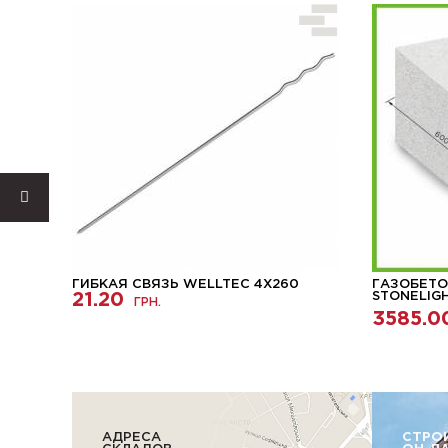
ГИБКАЯ СВЯЗЬ WELLTEC 4X260
ГАЗОБЕТО
Я
21.20
STONELIGH
ГРН.
3585.0
АДРЕСА
СТРО