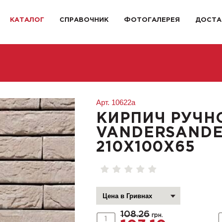
КАТАЛОГ
СПРАВОЧНИК
ФОТОГАЛЕРЕЯ
ДОСТА
Арт.
10622a
КИРПИЧ РУЧН
VANDERSANDEN
210X100X65
108.26
грн.