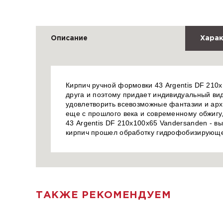
Описание
Харак
Кирпич ручной формовки 43 Argentis DF 210x
друга и поэтому придает индивидуальный вид
удовлетворить всевозможные фантазии и арх
еще с прошлого века и современному обжигу,
43 Argentis DF 210x100x65 Vandersanden - в
кирпич прошел обработку гидрофобизирующе
ТАКЖЕ РЕКОМЕНДУЕМ