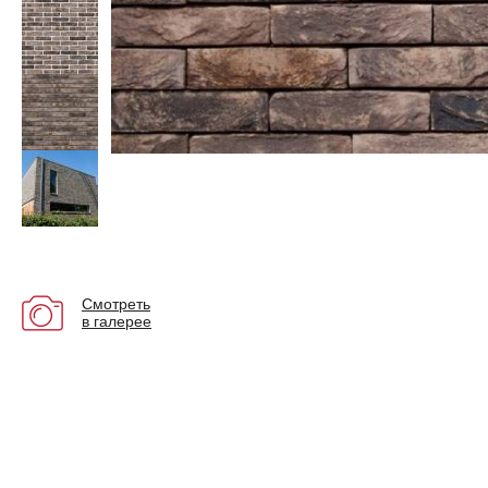
Смотреть
в галерее