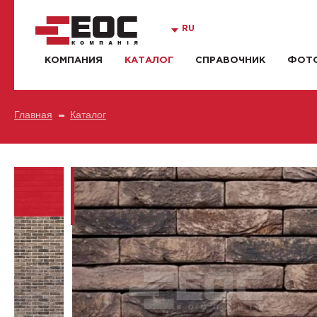
RU
КОМПАНИЯ
КАТАЛОГ
СПРАВОЧНИК
ФОТО
Главная
Каталог