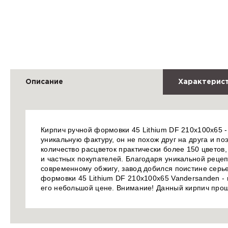
Описание
Характерис
Кирпич ручной формовки 45 Lithium DF 210x100x65 -
уникальную фактуру, он не похож друг на друга и п
количество расцветок практически более 150 цветов
и частных покупателей. Благодаря уникальной реце
современному обжигу, завод добился поистине серье
формовки 45 Lithium DF 210x100x65 Vandersanden - 
его небольшой цене. Внимание! Данный кирпич про