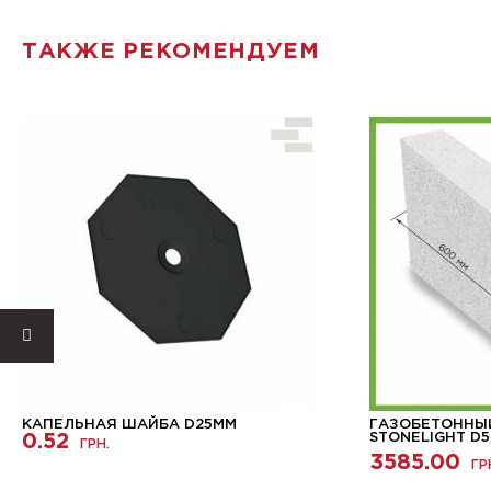
ТАКЖЕ РЕКОМЕНДУЕМ
КАПЕЛЬНАЯ ШАЙБА D25ММ
ГАЗОБЕТОННЫ
0.52
STONELIGHT D5
ГРН.
3585.00
ГР