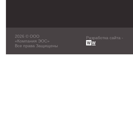
2026 © ООО
Разработка сайта -
«Компания ЭОС»
Все права Защищены