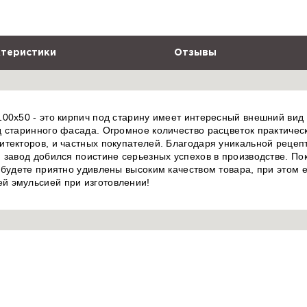
теристики
Отзывы
00x50 - это кирпич под старину имеет интересный внешний вид 
 старинного фасада. Огромное количество расцветок практическ
итекторов, и частных покупателей. Благодаря уникальной реце
 завод добился поистине серьезных успехов в производстве. П
 будете приятно удивлены высоким качеством товара, при этом
й эмульсией при изготовлении!