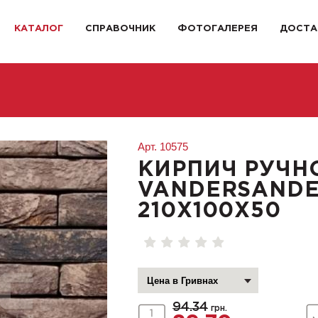
КАТАЛОГ
СПРАВОЧНИК
ФОТОГАЛЕРЕЯ
ДОСТА
Арт.
10575
КИРПИЧ РУЧН
VANDERSANDEN
210X100X50
94.34
грн.