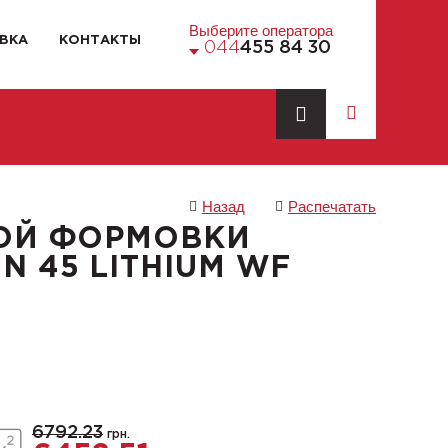
Выберите оператора
ВКА
КОНТАКТЫ
044
455 84 30
Назад
Распечатать
ОЙ ФОРМОВКИ
 45 LITHIUM WF
6792.23
грн.