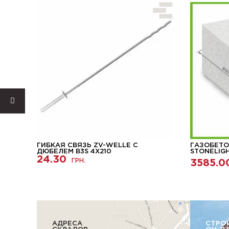
ГИБКАЯ СВЯЗЬ ZV-WELLE С
ГАЗОБЕТО
ДЮБЕЛЕМ B3S 4X210
STONELIG
24.30
ГРН.
3585.0
АДРЕСА
СТРО