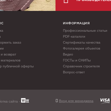
ПРОИЗВОДИТЕЛЕ
АЙН
ИС
ИНФОРМАЦИЯ
ка
Профессиональные статьи
а
PDF-каталоги
ормить заказ
Сертификаты качества
ии
Фотогалерея объектов
и возврат
Видео
 материалов
ГОСТы и СНИПы
р публичной оферты
Справочник строителя
Вопрос-ответ
Вход для менеджера
отка сайта -