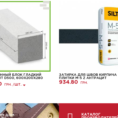
ННЫЙ БЛОК ГЛАДКИЙ
ЗАТИРКА ДЛЯ ШВОВ КИРПИЧА
HT D500, 600Х200Х280
ПЛИТКИ М-5 Z АНТРАЦИТ
934.80
ГРН.
0
ГРН. /
ШТ.
КАТАЛОГ
ИМ ДОМ