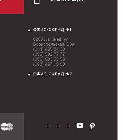
Й
ИНФОРМАЦИЯ
ОФИС-СКЛАД №1
02093, г. Киев, ул.
Бориспольская, 23а
(044) 455 84 30
(095) 592 77 77
(096) 003 55 55
(063) 457 99 99
ОФИС-СКЛАД №2