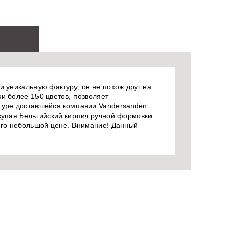
и уникальную фактуру, он не похож друг на
и более 150 цветов, позволяет
птуре доставшейся компании Vandersanden
окупая Бельгийский кирпич ручной формовки
 его небольшой цене. Внимание! Данный