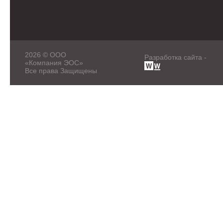
2026 © ООО
Разработка сайта -
«Компания ЭОС»
Все права Защищены