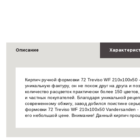
Описание
Характерис
Кирпич ручной формовки 72 Treviso WF 210x100x50 -
уникальную фактуру, он не похож друг на друга и п
количество расцветок практически более 150 цветов
и частных покупателей. Благодаря уникальной реце
современному обжигу, завод добился поистине серье
формовки 72 Treviso WF 210x100x50 Vandersanden - 
его небольшой цене. Внимание! Данный кирпич про