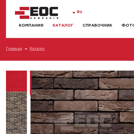
RU
КОМПАНИЯ
КАТАЛОГ
СПРАВОЧНИК
ФОТО
Главная
Каталог