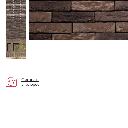
Смотреть
в галерее