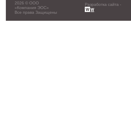
2026 © ООО
Разработка сайта -
«Компания ЭОС»
Все права Защищены