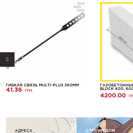
ГИБКАЯ СВЯЗЬ MULTI-PLUS 360ММ
ГАЗОБЕТОННЫЙ
41.36
BLOCK 400, 60
ГРН.
4200.00
ГР
АДРЕСА
СТРОИМ ДОМ