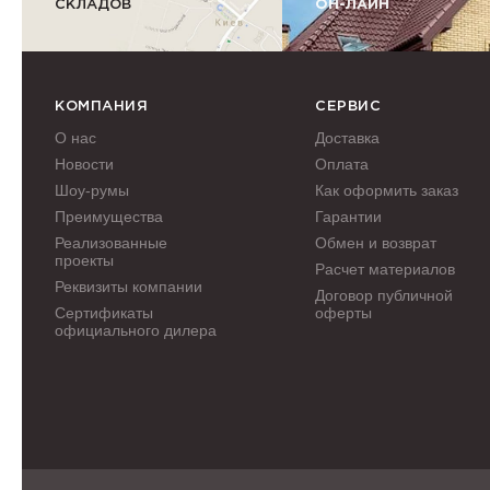
СКЛАДОВ
ОН-ЛАЙН
КОМПАНИЯ
СЕРВИС
О нас
Доставка
Новости
Оплата
Шоу-румы
Как оформить заказ
Преимущества
Гарантии
Реализованные
Обмен и возврат
проекты
Расчет материалов
Реквизиты компании
Договор публичной
Сертификаты
оферты
официального дилера