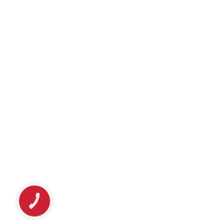
КНОПКА
ЗВ'ЯЗКУ