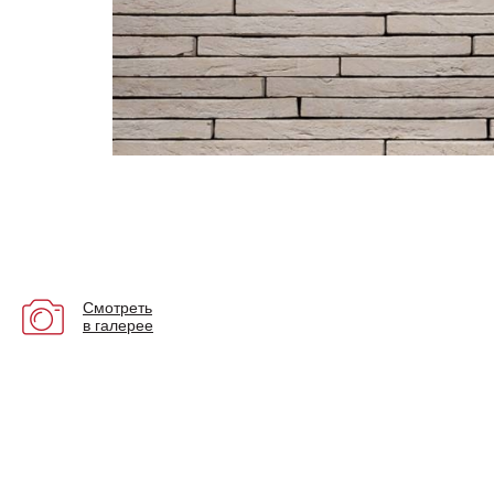
Смотреть
в галерее