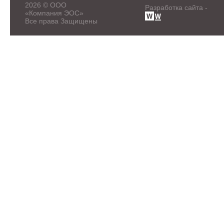
2026 © ООО
Разработка сайта -
«Компания ЭОС»
Все права Защищены