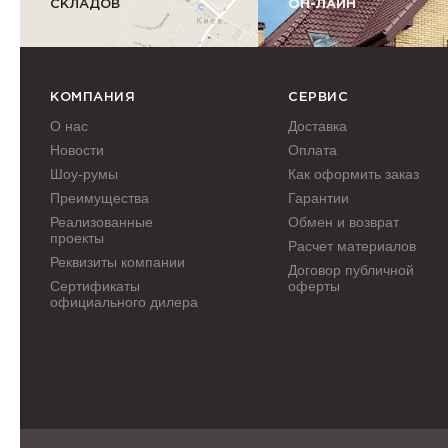
СКЛАДОВ
ОН-ЛАЙН
КОМПАНИЯ
СЕРВИС
О нас
Доставка
Новости
Оплата
Шоу-румы
Как оформить заказ
Преимущества
Гарантии
Реализованные
Обмен и возврат
проекты
Расчет материалов
Реквизиты компании
Договор публичной
Сертификаты
оферты
официального дилера