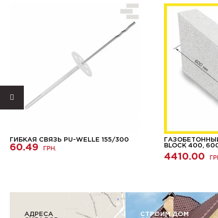
ГИБКАЯ СВЯЗЬ PU-WELLE 155/300
ГАЗОБЕТОННЫЙ
60.49
BLOCK 400, 60
ГРН.
4410.00
ГР
АДРЕСА
СТРОИМ ДОМ