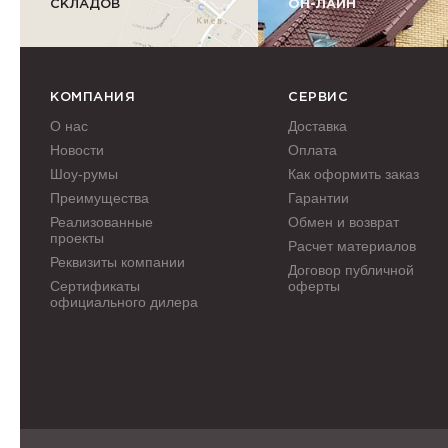
СКЛАДОВ
ОН-ЛАЙН
КОМПАНИЯ
СЕРВИС
О нас
Доставка
Новости
Оплата
Шоу-румы
Как оформить заказ
Преимущества
Гарантии
Реализованные
Обмен и возврат
проекты
Расчет материалов
Реквизиты компании
Договор публичной
Сертификаты
оферты
официального дилера