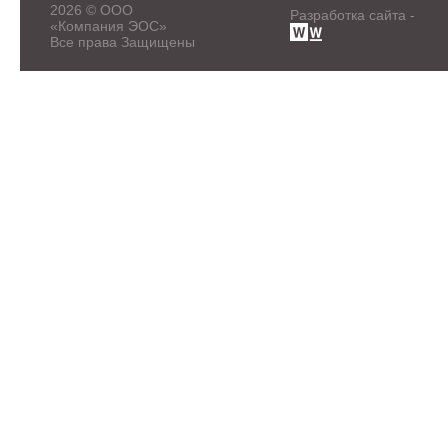
2026 © ООО
Разработка сайта -
«Компания ЭОС»
Все права Защищены