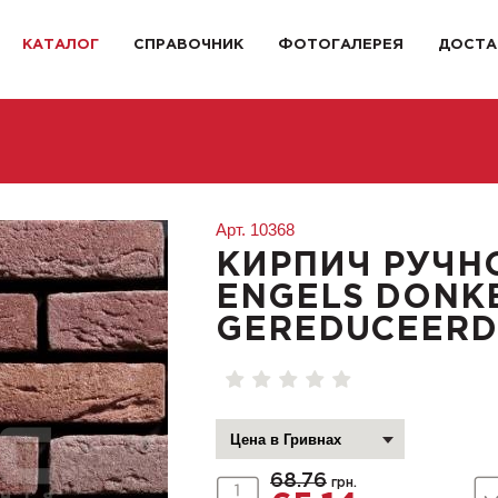
КАТАЛОГ
СПРАВОЧНИК
ФОТОГАЛЕРЕЯ
ДОСТА
Арт.
10368
КИРПИЧ РУЧН
ENGELS DONK
GEREDUCEERD
68.76
грн.