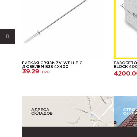
ВОГО
ГИБКАЯ СВЯЗЬ ZV-WELLE С
ГАЗОБЕТО
РАЦИТ
ДЮБЕЛЕМ B3S 4X400
BLOCK 400
39.29
ГРН.
4200.0
АДРЕСА
СТРО
СКЛАДОВ
ОН-Л