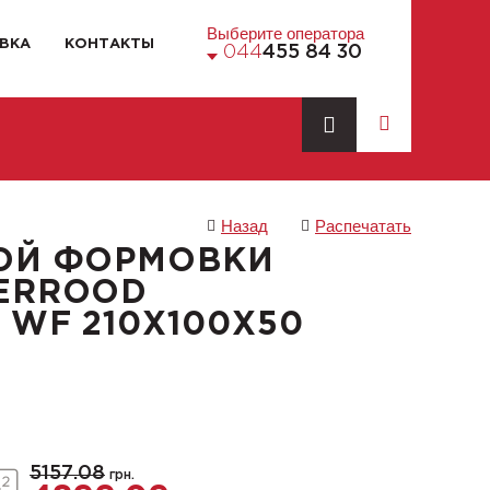
Выберите оператора
ВКА
КОНТАКТЫ
044
455 84 30
Назад
Распечатать
ОЙ ФОРМОВКИ
ERROOD
 WF 210X100X50
5157.08
грн.