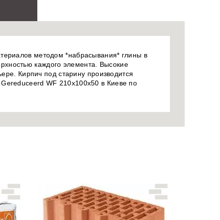
атериалов методом *набрасывания* глины в
рхностью каждого элемента. Высокие
ьере. Кирпич под старину производится
 Gereduceerd WF 210x100x50 в Киеве по