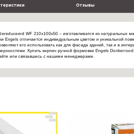
теристики
Отзывы
Gereduceerd WF 210x100x50 – изготавливатся из натуральных м
 Engels отличается индивидуальным цветом и уникальной пове
зволяют его использовать как для фасада зданий, так и в интер
ерхностями. Купить кирпич ручной формовки Engels Donkerrood
сайте или связавшись с нашими менеджерами.