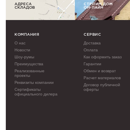
АДРЕСА
СТРОИМ ДОМ
СКЛАДОВ
ОН-ЛАЙН
КОМПАНИЯ
СЕРВИС
О нас
Доставка
Новости
Оплата
Шоу-румы
Как оформить заказ
Преимущества
Гарантии
Реализованные
Обмен и возврат
проекты
Расчет материалов
Реквизиты компании
Договор публичной
Сертификаты
оферты
официального дилера