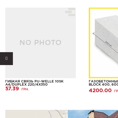
ГИБКАЯ СВЯЗЬ PU-WELLE 10SK
ГАЗОБЕТОННЫЙ
A4/DUPLEX 220/4Х350
BLOCK 400, 6
57.39
ГРН.
4200.00
ГР