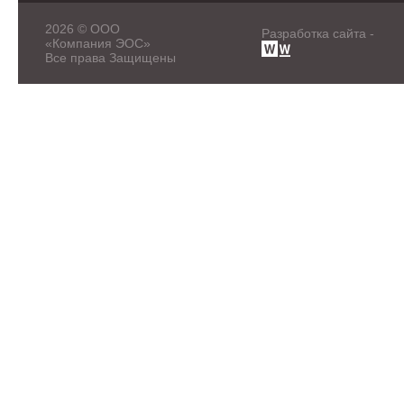
2026 © ООО
Разработка сайта -
«Компания ЭОС»
Все права Защищены