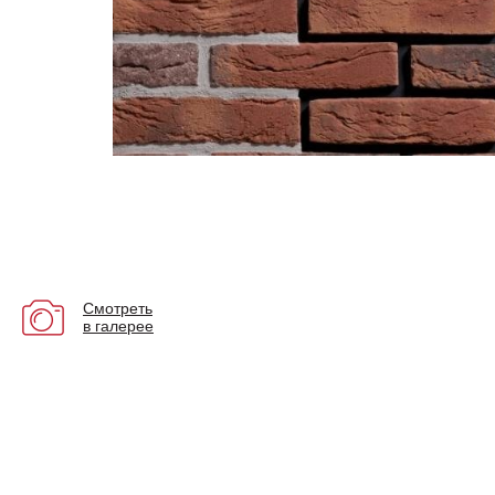
Смотреть
в галерее