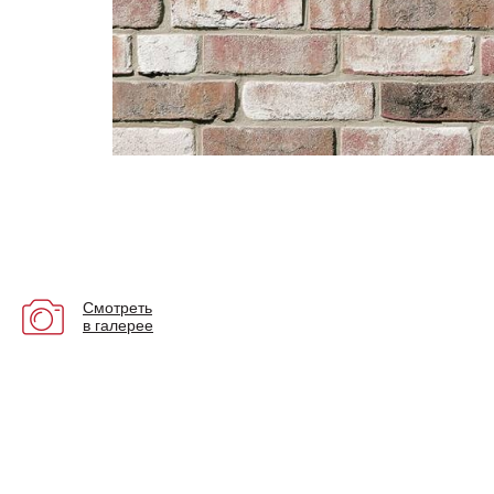
Смотреть
в галерее