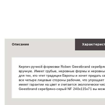
Описание
Характерис
Кирпич ручной формовки Roben Geestbrand серебрян
вручную. Имеет грубые, неровные формы и неровны
для тех, кто чтет традиции Европы и хочет придать
все четыре лицевые стороны рабочие, что упрощает
имеет гарантии на цвет и считается экологически ч
Geestbrand серебряно-серый NF 240х115х71 вы мож