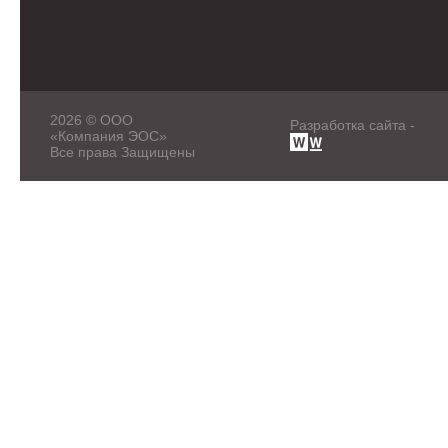
2026 © ООО
Разработка сайта -
«Компания ЭОС»
Все права Защищены