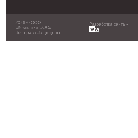
2026 © ООО
Разработка сайта -
«Компания ЭОС»
Все права Защищены