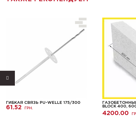
ГИБКАЯ СВЯЗЬ PU-WELLE 175/300
ГАЗОБЕТОННЫЙ
61.52
BLOCK 400, 60
ГРН.
4200.00
ГР