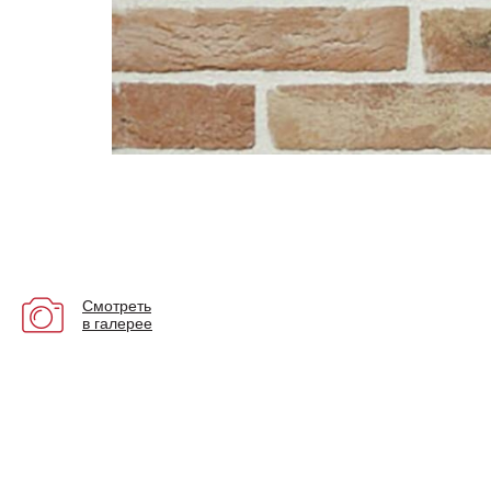
Смотреть
в галерее