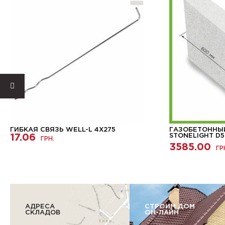
ГИБКАЯ СВЯЗЬ WELL-L 4X275
ГАЗОБЕТОННЫ
17.06
STONELIGHT D5
ГРН.
3585.00
ГР
АДРЕСА
СТРОИМ ДОМ
СКЛАДОВ
ОН-ЛАЙН