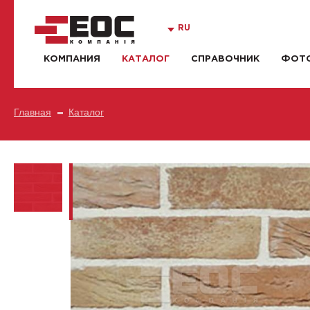
RU
КОМПАНИЯ
КАТАЛОГ
СПРАВОЧНИК
ФОТО
Главная
Каталог