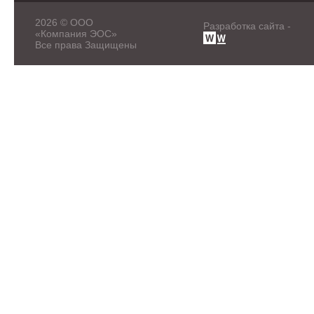
2026 © ООО
Разработка сайта -
«Компания ЭОС»
Все права Защищены