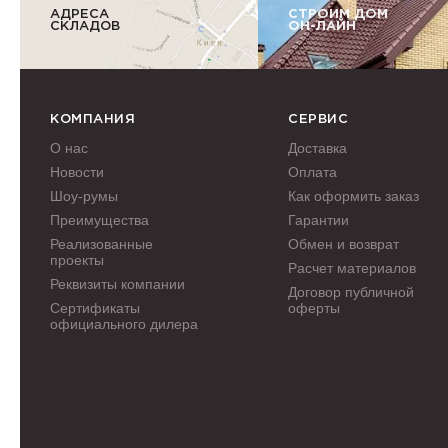
АДРЕСА
СТРОИМ ДОМ
СКЛАДОВ
ОН-ЛАЙН
КОМПАНИЯ
СЕРВИС
О нас
Доставка
Новости
Оплата
Шоу-румы
Как оформить заказ
Преимущества
Гарантии
Реализованные
Обмен и возврат
проекты
Расчет материалов
Реквизиты компании
Договор публичной
Сертификаты
оферты
официального дилера