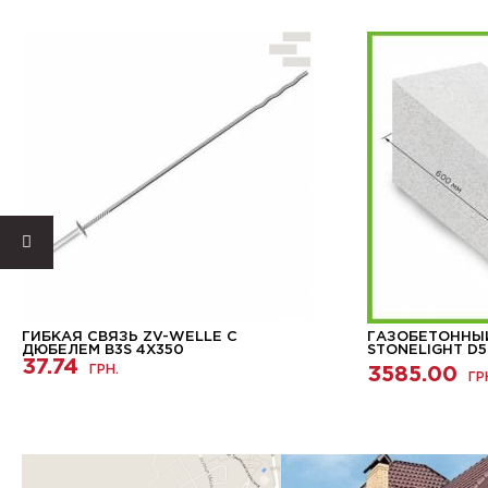
ГИБКАЯ СВЯЗЬ ZV-WELLE С
ГАЗОБЕТОННЫ
ДЮБЕЛЕМ B3S 4X350
STONELIGHT D
37.74
ГРН.
3585.00
ГР