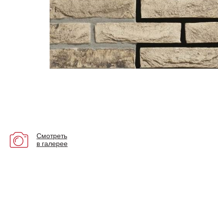
Смотреть
в галерее