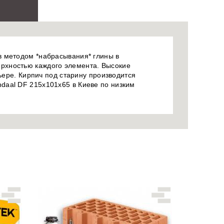
в методом *набрасывания* глины в
рхностью каждого элемента. Высокие
ьере. Кирпич под старину производится
daal DF 215x101x65 в Киеве по низким