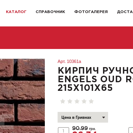
КАТАЛОГ
СПРАВОЧНИК
ФОТОГАЛЕРЕЯ
ДОСТА
Арт.
10361a
КИРПИЧ РУЧН
ENGELS OUD 
215X101X65
90.99
грн.