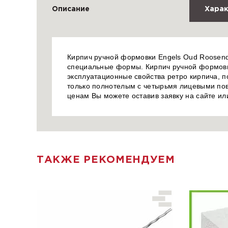
Описание
Харак
Кирпич ручной формовки Engels Oud Roosend
специальные формы. Кирпич ручной формовки
эксплуатационные свойства ретро кирпича, по
только полнотелым с четырьмя лицевыми пов
ценам Вы можете оставив заявку на сайте и
ТАКЖЕ РЕКОМЕНДУЕМ