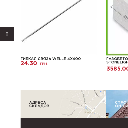
ГИБКАЯ СВЯЗЬ WELLE 4X400
ГАЗОБЕТО
24.30
STONELIG
ГРН.
3585.0
АДРЕСА
СТРО
СКЛАДОВ
ОН-Л