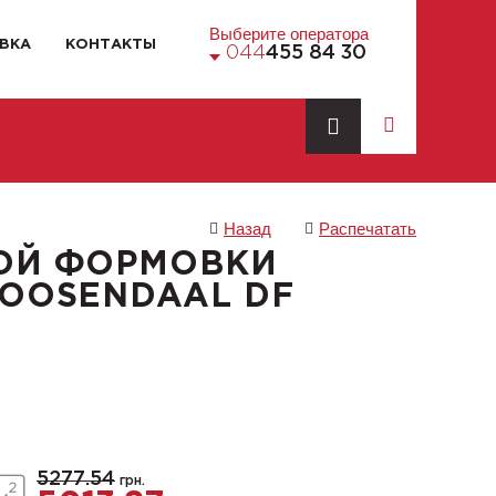
Выберите оператора
ВКА
КОНТАКТЫ
044
455 84 30
Назад
Распечатать
ОЙ ФОРМОВКИ
ROOSENDAAL DF
5277.54
грн.