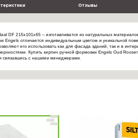
теристики
Отзывы
aal DF 215x101x65 – изготавливатся из натуральных материало
 Engels отличается индивидуальным цветом и уникальной пове
зволяют его использовать как для фасада зданий, так и в интер
ерхностями. Купить кирпич ручной формовки Engels Oud Roosen
ли связавшись с нашими менеджерами.