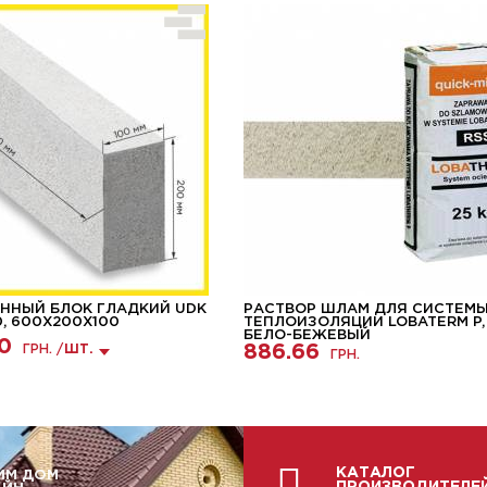
ННЫЙ БЛОК ГЛАДКИЙ UDK
РАСТВОР ШЛАМ ДЛЯ СИСТЕМ
0, 600Х200Х100
ТЕПЛОИЗОЛЯЦИИ LOBATERM P,
БЕЛО-БЕЖЕВЫЙ
0
886.66
ГРН. /
ШТ.
ГРН.
КАТАЛОГ
ИМ ДОМ