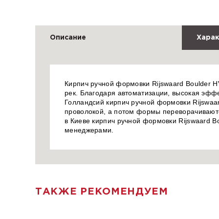
Описание
Харак
Кирпич ручной формовки Rijswaard Boulder H
рек. Благодаря автоматизации, высокая эффе
Голландсий кирпич ручной формовки Rijswaar
проволокой, а потом формы переворачиваютс
в Киеве кирпич ручной формовки Rijswaard B
менеджерами.
ТАКЖЕ РЕКОМЕНДУЕМ