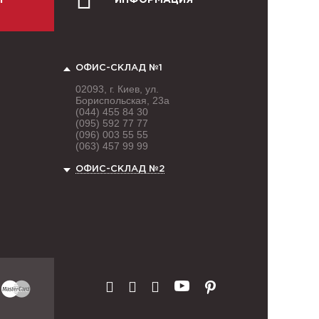
Й
ИНФОРМАЦИЯ
ОФИС-СКЛАД №1
02093, г. Киев, ул.
Бориспольская, 23а
(044) 455 84 30
(095) 592 77 77
(096) 003 55 55
(063) 457 99 99
ОФИС-СКЛАД №2