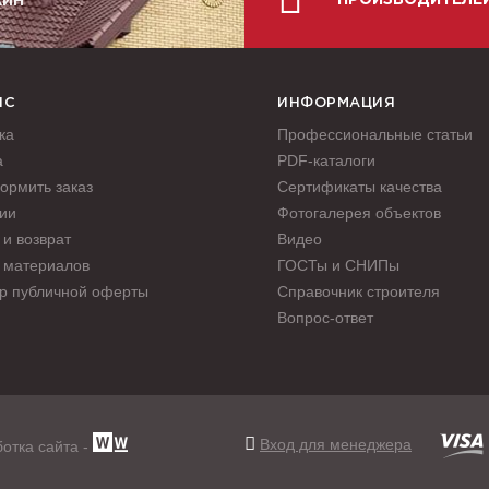
ПРОИЗВОДИТЕЛЕ
АЙН
ИС
ИНФОРМАЦИЯ
ка
Профессиональные статьи
а
PDF-каталоги
ормить заказ
Сертификаты качества
ии
Фотогалерея объектов
и возврат
Видео
 материалов
ГОСТы и СНИПы
р публичной оферты
Справочник строителя
Вопрос-ответ
Вход для менеджера
отка сайта -