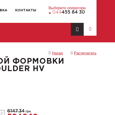
Выберите оператора
ВКА
КОНТАКТЫ
044
455 84 30
Назад
Распечатать
ОЙ ФОРМОВКИ
OULDER HV
6147.34
грн.