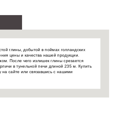
стой глины, добытой в поймах голландских
ения цены и качества нашей продукции.
ком. После чего излишек глины срезается
пичи в тунельной печи длиной 235 м. Купить
у на сайте или связавшись с нашими