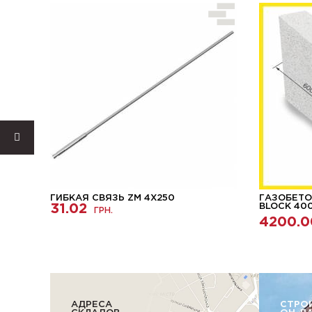
ГИБКАЯ СВЯЗЬ ZM 4X250
ГАЗОБЕТО
 М-5
31.02
BLOCK 40
ГРН.
4200.0
АДРЕСА
СТРО