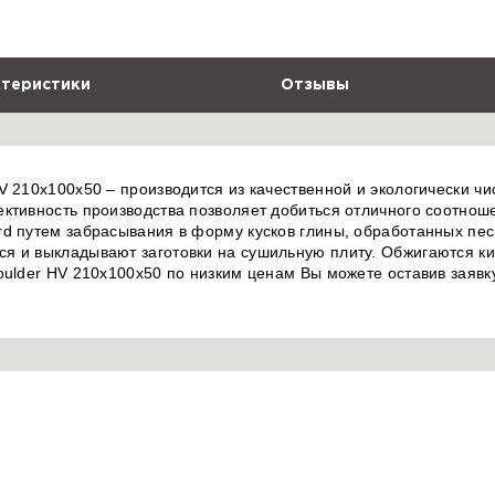
теристики
Отзывы
V 210x100x50 – производится из качественной и экологически чи
ктивность производства позволяет добиться отличного соотнош
d путем забрасывания в форму кусков глины, обработанных пес
я и выкладывают заготовки на сушильную плиту. Обжигаются кир
oulder HV 210x100x50 по низким ценам Вы можете оставив заявк