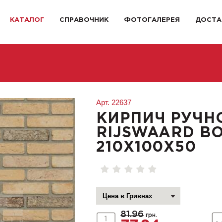
КАТАЛОГ
СПРАВОЧНИК
ФОТОГАЛЕРЕЯ
ДОСТА
Арт.
22637
КИРПИЧ РУЧН
RIJSWAARD B
210X100X50
81.96
грн.