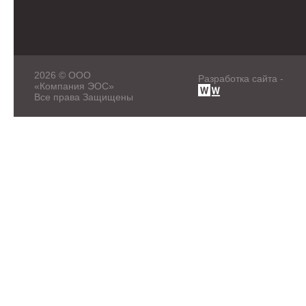
2026 © ООО
Разработка сайта -
«Компания ЭОС»
Все права Защищены