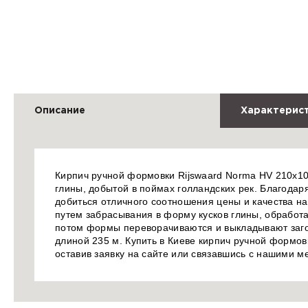
Описание
Характерис
Кирпич ручной формовки Rijswaard Norma HV 210x100
глины, добытой в поймах голландских рек. Благодар
добиться отличного соотношения цены и качества н
путем забрасывания в форму кусков глины, обработа
потом формы переворачиваются и выкладывают загот
длиной 235 м. Купить в Киеве кирпич ручной формо
оставив заявку на сайте или связавшись с нашими 