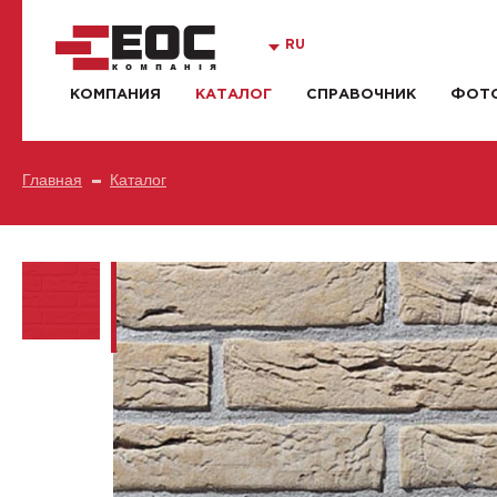
RU
КОМПАНИЯ
КАТАЛОГ
СПРАВОЧНИК
ФОТО
Главная
Каталог