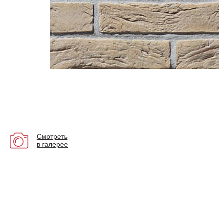
Смотреть
в галерее