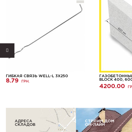
ГИБКАЯ СВЯЗЬ WELL-L 3X250
ГАЗОБЕТОННЫЙ
8.79
BLOCK 400, 60
ГРН.
4200.00
ГР
АДРЕСА
СТРОИМ ДОМ
СКЛАДОВ
ОН-ЛАЙН