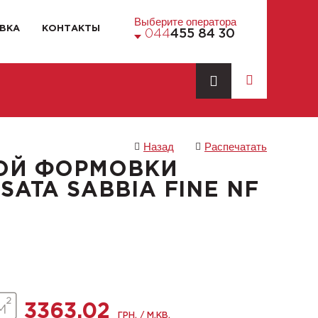
Выберите оператора
ВКА
КОНТАКТЫ
044
455 84 30
Назад
Распечатать
ОЙ ФОРМОВКИ
SATA SABBIA FINE NF
3363.02
ГРН. / М.КВ.