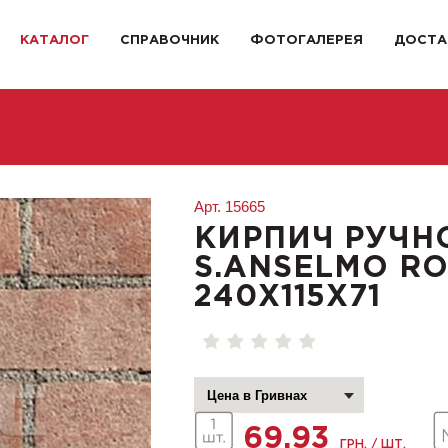
КАТАЛОГ
СПРАВОЧНИК
ФОТОГАЛЕРЕЯ
ДОСТА
Арт.
15665
КИРПИЧ РУЧН
S.ANSELMO RO
240X115X71
69.93
ГРН. / ШТ.