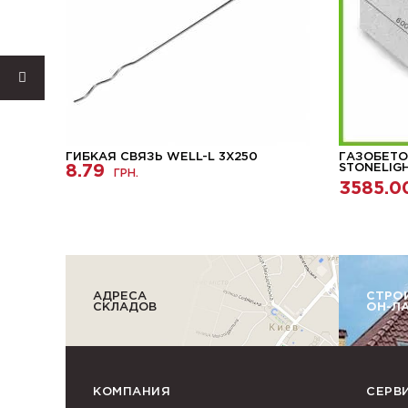
ГИБКАЯ СВЯЗЬ WELL-L 3X250
ГАЗОБЕТО
8.79
STONELIG
ГРН.
3585.0
АДРЕСА
СТРО
СКЛАДОВ
ОН-Л
КОМПАНИЯ
СЕРВ