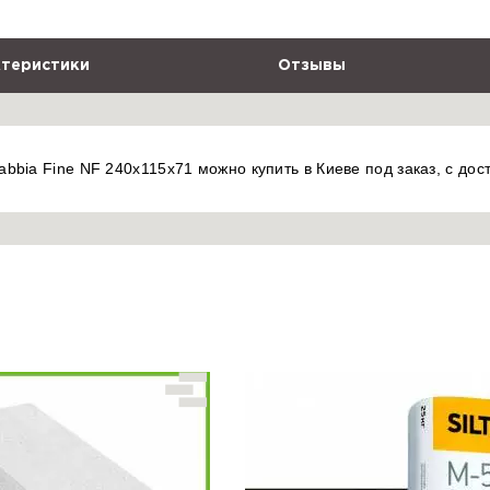
теристики
Отзывы
bbia Fine NF 240x115x71 можно купить в Киеве под заказ, с дос