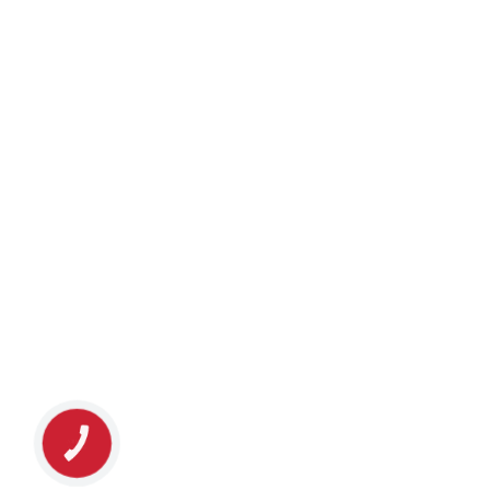
КНОПКА
ЗВ'ЯЗКУ