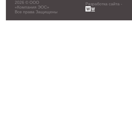
2026 © ООО
Разработка сайта -
«Компания ЭОС»
Все права Защищены