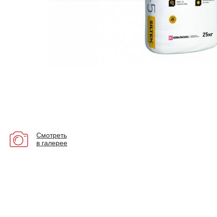
Смотреть
в галерее