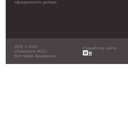
официального дилера
2026 © ООО
Разработка сайта -
«Компания ЭОС»
Все права Защищены