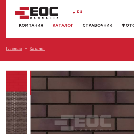
RU
КОМПАНИЯ
КАТАЛОГ
СПРАВОЧНИК
ФОТО
Главная
Каталог