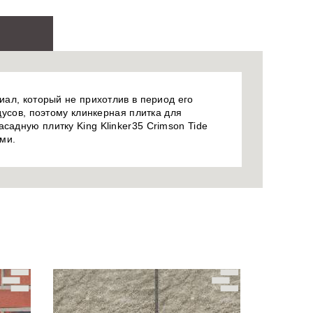
иал, который не прихотлив в период его
дусов, поэтому клинкерная плитка для
садную плитку King Klinker35 Crimson Tide
ми.