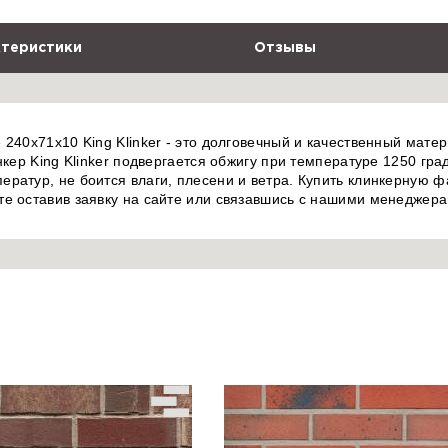
теристики
Отзывы
240x71x10 King Klinker - это долговечный и качественный матер
нкер King Klinker подвергается обжигу при температуре 1250 гра
ратур, не боится влаги, плесени и ветра. Купить клинкерную фа
те оставив заявку на сайте или связавшись с нашими менеджера