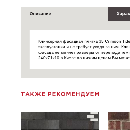
Описание
Харак
Клинкерная фасадная плитка 35 Crimson Tide 
эксплуатации и не требует ухода за ним. Кли
фасада не меняет размеры от перепада темпе
240x71x10 в Киеве по низким ценам Вы може
ТАКЖЕ РЕКОМЕНДУЕМ