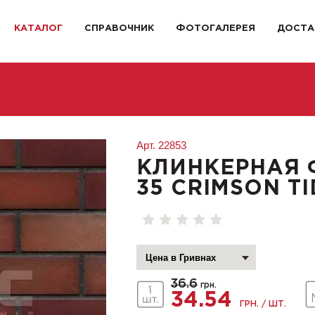
КАТАЛОГ
СПРАВОЧНИК
ФОТОГАЛЕРЕЯ
ДОСТА
Арт.
22853
КЛИНКЕРНАЯ 
35 CRIMSON TI
36.6
грн.
34.54
ГРН. / ШТ.