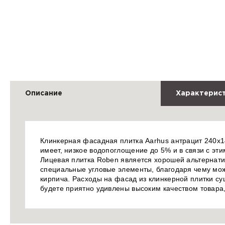
Описание
Характерис
Клинкерная фасадная плитка Aarhus антрацит 240х
имеет, низкое водопоглощение до 5% и в связи с эт
Лицевая плитка Roben является хорошей альтернатив
специальные угловые элементы, благодаря чему мож
кирпича. Расходы на фасад из клинкерной плитки с
будете приятно удивлены высоким качеством товара,