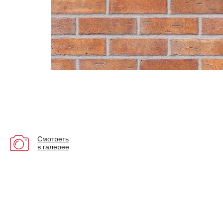
Смотреть
в галерее