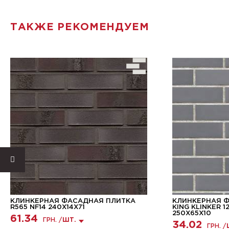
ТАКЖЕ РЕКОМЕНДУЕМ
КЛИНКЕРНАЯ ФАСАДНАЯ ПЛИТКА
КЛИНКЕРНАЯ 
R565 NF14 240X14X71
KING KLINKER 1
250X65X10
61.34
ГРН. /
ШТ.
34.02
ГРН. /