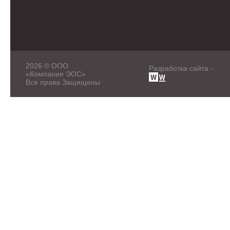
2026 © ООО
Разработка сайта -
«Компания ЭОС»
Все права Защищены