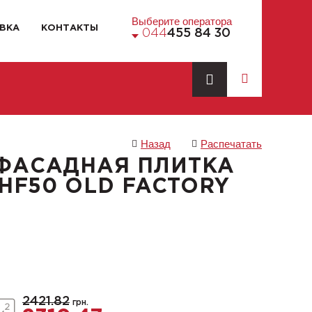
Выберите оператора
ВКА
КОНТАКТЫ
044
455 84 30
Назад
Распечатать
ФАСАДНАЯ ПЛИТКА
 HF50 OLD FACTORY
2421.82
грн.