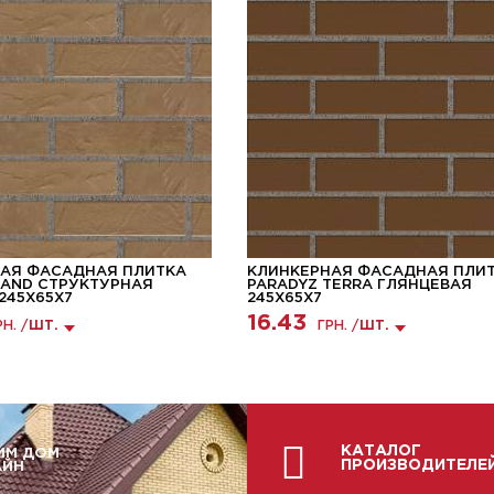
АЯ ФАСАДНАЯ ПЛИТКА
КЛИНКЕРНАЯ ФАСАДНАЯ ПЛИ
SAND СТРУКТУРНАЯ
PARADYZ TERRA ГЛЯНЦЕВАЯ
245X65X7
245X65X7
16.43
РН. /
ШТ.
ГРН. /
ШТ.
КАТАЛОГ
ИМ ДОМ
ПРОИЗВОДИТЕЛЕ
АЙН