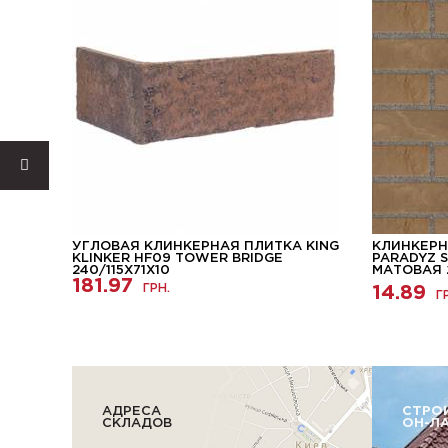
НАЯ
УГЛОВАЯ КЛИНКЕРНАЯ ПЛИТКА KING
КЛИНКЕРН
14
KLINKER HF09 TOWER BRIDGE
PARADYZ 
240/115Х71Х10
МАТОВАЯ 
181.97
ГРН.
14.89
Г
АДРЕСА
СТРО
СКЛАДОВ
ОН-Л