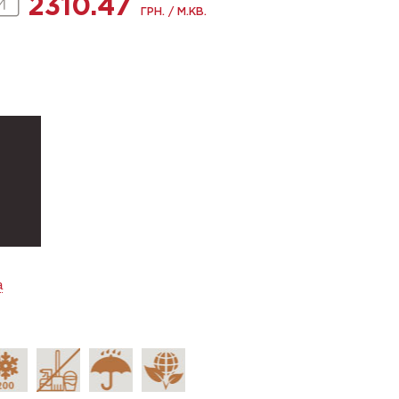
2310.47
ГРН. / М.КВ.
а