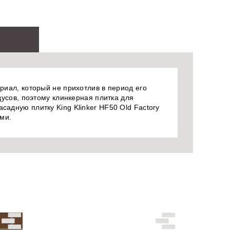
риал, который не прихотлив в период его
дусов, поэтому клинкерная плитка для
садную плитку King Klinker HF50 Old Factory
ми.