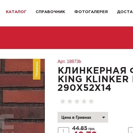
КАТАЛОГ
СПРАВОЧНИК
ФОТОГАЛЕРЕЯ
ДОСТА
Арт.
18873b
Новинка
КЛИНКЕРНАЯ 
KING KLINKER
290X52X14
44.85
грн.