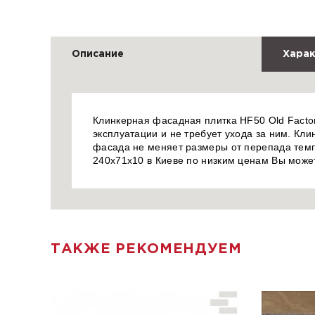
Описание
Харак
Клинкерная фасадная плитка HF50 Old Factory
эксплуатации и не требует ухода за ним. Кли
фасада не меняет размеры от перепада темпе
240x71x10 в Киеве по низким ценам Вы може
ТАКЖЕ РЕКОМЕНДУЕМ