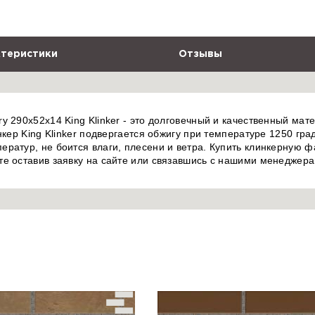
теристики
Отзывы
 290x52x14 King Klinker - это долговечный и качественный мате
нкер King Klinker подвергается обжигу при температуре 1250 гра
ратур, не боится влаги, плесени и ветра. Купить клинкерную фа
те оставив заявку на сайте или связавшись с нашими менеджера