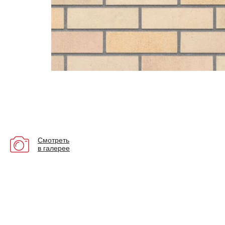
Смотреть
в галерее