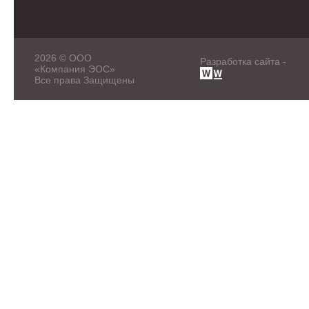
2026 © ООО
Разработка сайта -
«Компания ЭОС»
Все права Защищены