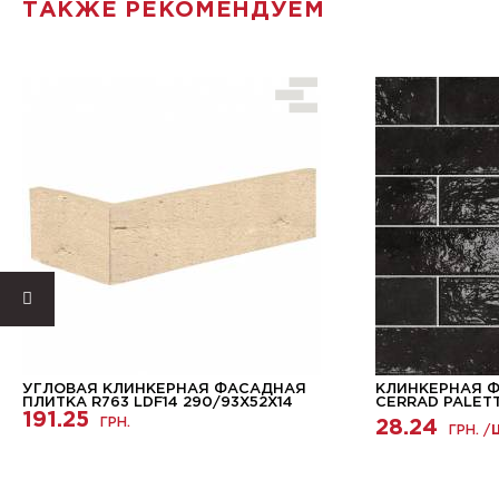
ТАКЖЕ РЕКОМЕНДУЕМ
УГЛОВАЯ КЛИНКЕРНАЯ ФАСАДНАЯ
КЛИНКЕРНАЯ 
ПЛИТКА R763 LDF14 290/93Х52Х14
CERRAD PALET
191.25
ГРН.
28.24
ГРН. /