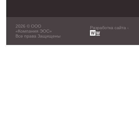
2026 © ООО
Разработка сайта -
«Компания ЭОС»
Все права Защищены