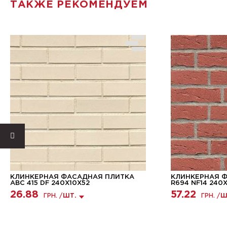
ТАКЖЕ РЕКОМЕНДУЕМ
КЛИНКЕРНАЯ ФАСАДНАЯ ПЛИТКА
КЛИНКЕРНАЯ 
ABC 415 DF 240X10X52
R694 NF14 240X
26.88
57.22
ГРН. /
ШТ.
ГРН. /
Ш