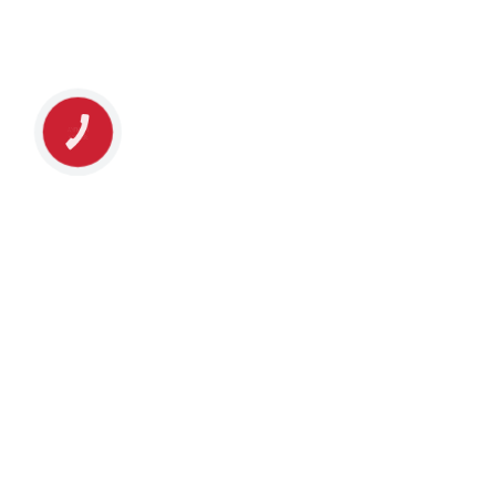
КНОПКА
ЗВ'ЯЗКУ