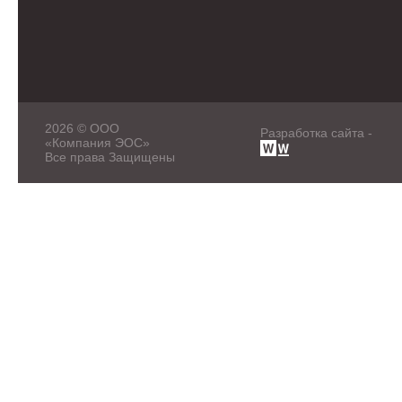
2026 © ООО
Разработка сайта -
«Компания ЭОС»
Все права Защищены