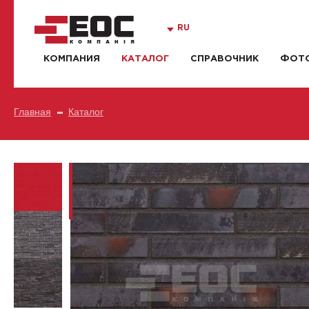
RU
КОМПАНИЯ
КАТАЛОГ
СПРАВОЧНИК
ФОТО
Главная
Каталог