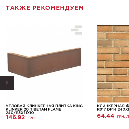
ТАКЖЕ РЕКОМЕНДУЕМ
УГЛОВАЯ КЛИНКЕРНАЯ ПЛИТКА KING
КЛИНКЕРНАЯ 
KLINKER 20 TIBETAN FLAME
R917 DF14 240X
240/115Х71Х10
64.44
146.92
ГРН. /
ГРН.