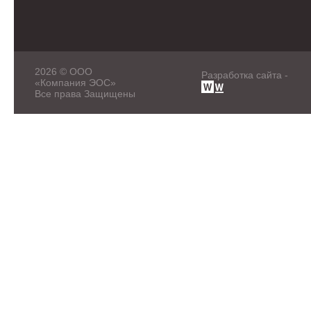
2026 © ООО
Разработка сайта -
«Компания ЭОС»
Все права Защищены