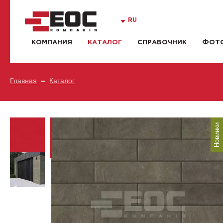
RU
КОМПАНИЯ
КАТАЛОГ
СПРАВОЧНИК
ФОТО
Главная
Каталог
Новинки