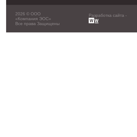
2026 © ООО
Разработка сайта -
«Компания ЭОС»
Все права Защищены