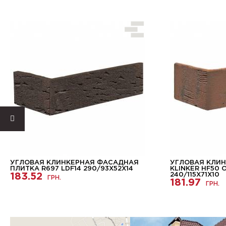
УГЛОВАЯ КЛИНКЕРНАЯ ФАСАДНАЯ
УГЛОВАЯ КЛИН
ПЛИТКА R697 LDF14 290/93Х52Х14
KLINKER HF50 
183.52
240/115Х71Х10
ГРН.
181.97
ГРН.