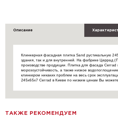
Описание
Характерис
Клинкерная фасадная плитка Sand рустикальную 245
здания, так и для внутренней. На фабрике Церрад (
производстве продукции. Плитка для фасада Cerrad 
морозоустойчивость, а также низкое водопоглощению
клинкером никаких проблем на весь срок эксплуата
245х65х7 Cerrad в Киеве по низким ценам Вы может
ТАКЖЕ РЕКОМЕНДУЕМ