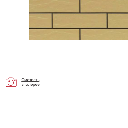
Смотреть
в галерее