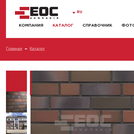
RU
КОМПАНИЯ
КАТАЛОГ
СПРАВОЧНИК
ФОТО
Главная
Каталог