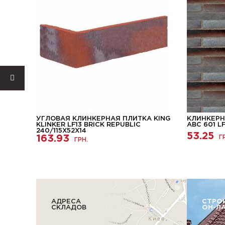
КА
УГЛОВАЯ КЛИНКЕРНАЯ ПЛИТКА KING
КЛИНКЕРН
KLINKER LF13 BRICK REPUBLIC
ABC 601 L
240/115Х52Х14
53.25
163.93
Г
ГРН.
АДРЕСА
СТРО
СКЛАДОВ
ОН-Л