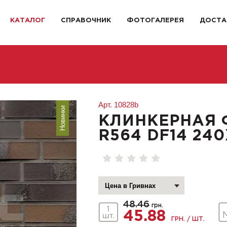
КАТАЛОГ
СПРАВОЧНИК
ФОТОГАЛЕРЕЯ
ДОСТА
Арт.
10828b
Новинки
КЛИНКЕРНАЯ 
R564 DF14 240
48.46
грн.
45.88
ГРН. / ШТ.