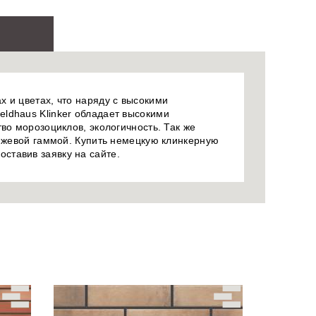
 и цветах, что наряду с высокими
ldhaus Klinker обладает высокими
во морозоциклов, экологичность. Так же
анжевой гаммой. Купить немецкую клинкерную
ставив заявку на сайте.