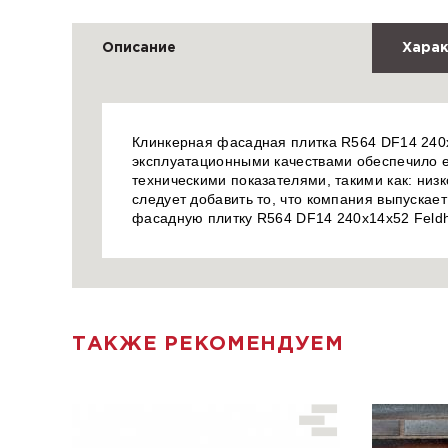
Описание
Харак
Клинкерная фасадная плитка R564 DF14 240x1
эксплуатационными качествами обеспечило е
техническими показателями, такими как: низ
следует добавить то, что компания выпускае
фасадную плитку R564 DF14 240x14x52 Feldh
ТАКЖЕ РЕКОМЕНДУЕМ