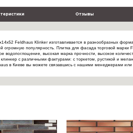
теристики
Отзывы
4x52 Feldhaus Klinker изготавливается в разнообразных формах
й огромную популярность. Плитка для фасада торговой марки Fe
кое водопоглощение, высокая марка прочности, высокое количест
т клинкер с различными фактурами: с торкетом, рустикой и мел
aus в Киеве вы можете связавшись с нашими менеджерами или о